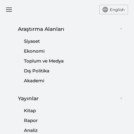
English
Araştırma Alanları
RAPOR
Siyaset
Ekonomi
Toplum ve Medya
Kitap
Rapor
Analiz
Perspektif
Dış Politika
Akademi
Yayınlar
Kitap
RAPOR
Rapor
Avrupa Güvenlik Mimarisi: Ayrışan
Analiz
Tehditler, Askeri Gerçeklikler ve NATO