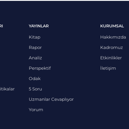
RI
YAYINLAR
KURUMSAL
Kitap
Hakkımızda
Rapor
Kadromuz
Analiz
Etkinlikler
Perspektif
İletişim
Odak
itikalar
5 Soru
Uzmanlar Cevaplıyor
Yorum