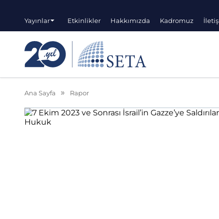
Yayınlar
Etkinlikler
Hakkımızda
Kadromuz
İleti
Ana Sayfa
Rapor