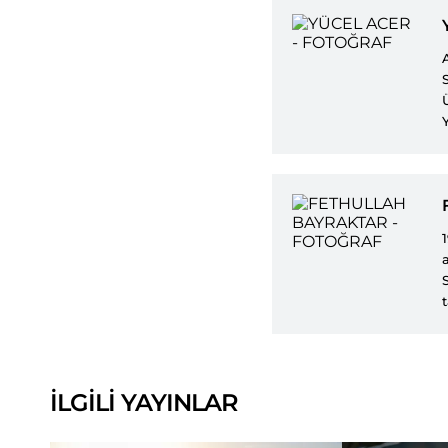
ünv
İLGİLİ YAYINLAR