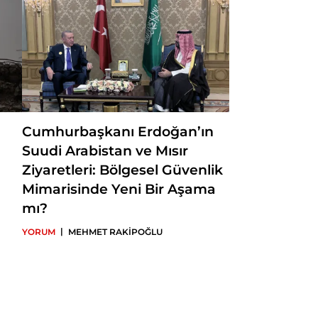
Cumhurbaşkanı Erdoğan’ın
Suudi Arabistan ve Mısır
Ziyaretleri: Bölgesel Güvenlik
Mimarisinde Yeni Bir Aşama
mı?
|
YORUM
MEHMET RAKİPOĞLU