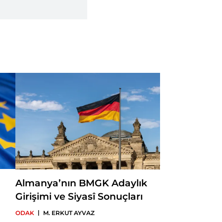
Almanya’nın BMGK Adaylık
Girişimi ve Siyasî Sonuçları
|
ODAK
M. ERKUT AYVAZ