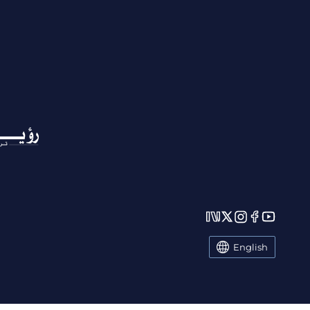
English