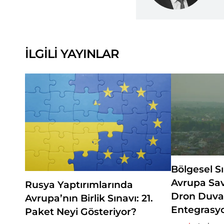
İLGİLİ YAYINLAR
Bölgesel S
Avrupa Sa
Rusya Yaptırımlarında
Dron Duva
Avrupa’nın Birlik Sınavı: 21.
Entegrasy
Paket Neyi Gösteriyor?