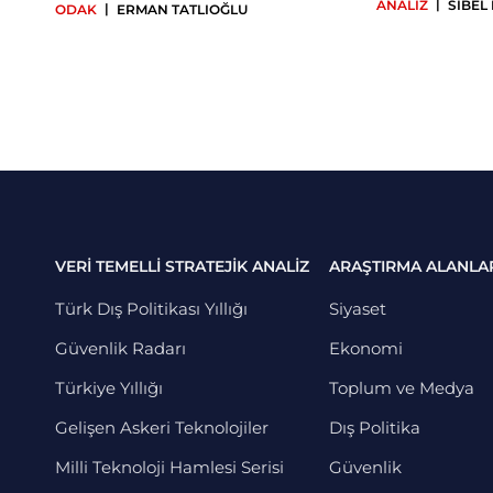
|
ANALİZ
SİBEL
|
ODAK
ERMAN TATLIOĞLU
VERİ TEMELLİ STRATEJİK ANALİZ
ARAŞTIRMA ALANLA
Türk Dış Politikası Yıllığı
Siyaset
Güvenlik Radarı
Ekonomi
Türkiye Yıllığı
Toplum ve Medya
Gelişen Askeri Teknolojiler
Dış Politika
Milli Teknoloji Hamlesi Serisi
Güvenlik