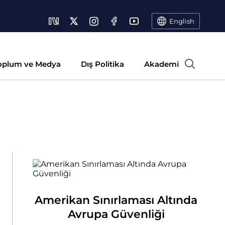
English
oplum ve Medya
Dış Politika
Akademi
Amerikan Sınırlaması Altında
Avrupa Güvenliği