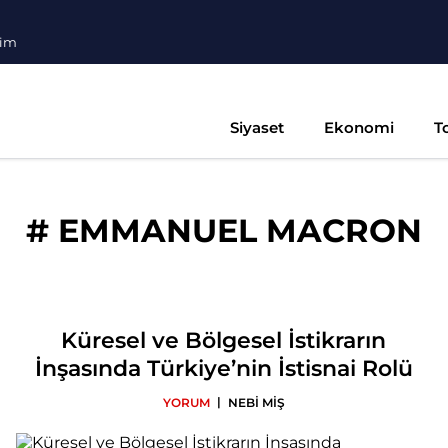
şim
Siyaset
Ekonomi
T
#
EMMANUEL MACRON
Küresel ve Bölgesel İstikrarın
İnşasında Türkiye’nin İstisnai Rolü
|
YORUM
NEBİ MİŞ