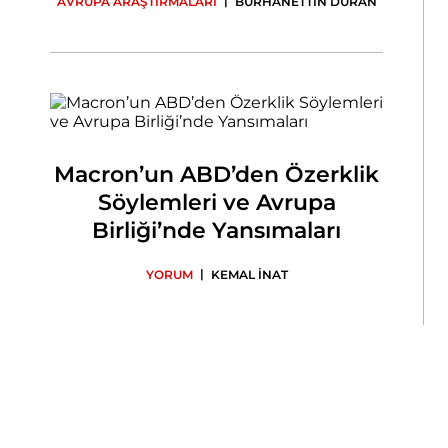
|
AVRUPA ARAŞTIRMALARI
BURHANETTİN DURAN
Macron’un ABD’den Özerklik
Söylemleri ve Avrupa
Birliği’nde Yansımaları
|
YORUM
KEMAL İNAT