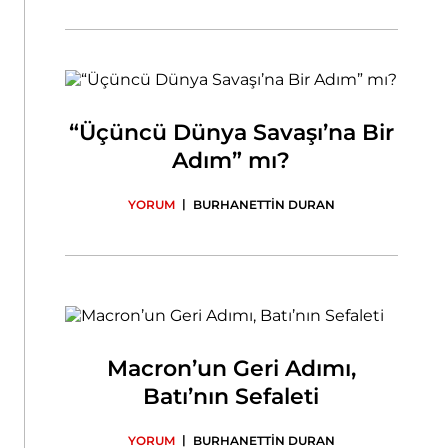
“Üçüncü Dünya Savaşı’na Bir
Adım” mı?
|
YORUM
BURHANETTİN DURAN
Macron’un Geri Adımı,
Batı’nın Sefaleti
|
YORUM
BURHANETTİN DURAN