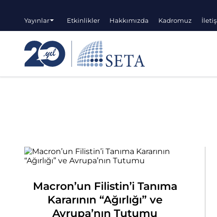
Yayınlar
Etkinlikler
Hakkımızda
Kadromuz
İleti
Macron’un Filistin’i Tanıma
Kararının “Ağırlığı” ve
Avrupa’nın Tutumu