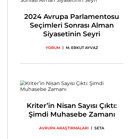
2024 Avrupa Parlamentosu
Seçimleri Sonrası Alman
Siyasetinin Seyri
|
YORUM
M. ERKUT AYVAZ
Kriter’in Nisan Sayısı Çıktı:
Şimdi Muhasebe Zamanı
|
AVRUPA ARAŞTIRMALARI
SETA