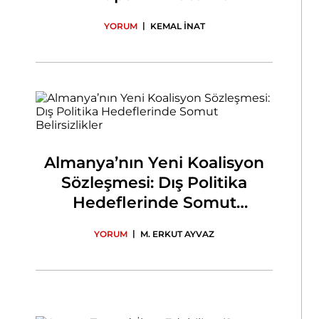
|
YORUM
KEMAL İNAT
Almanya’nın Yeni Koalisyon
Sözleşmesi: Dış Politika
Hedeflerinde Somut
Belirsizlikler
|
YORUM
M. ERKUT AYVAZ