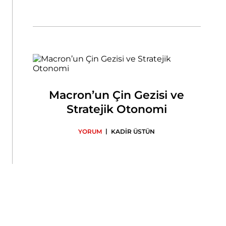
Macron’un Çin Gezisi ve
Stratejik Otonomi
|
YORUM
KADİR ÜSTÜN