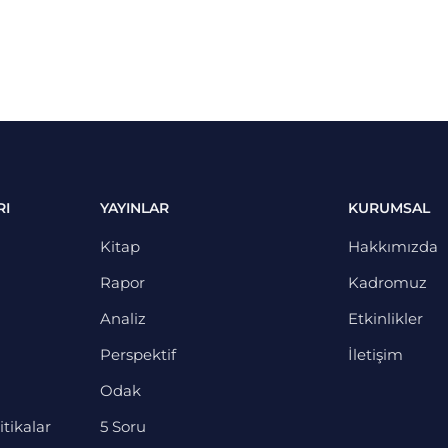
RI
YAYINLAR
KURUMSAL
Kitap
Hakkımızda
Rapor
Kadromuz
Analiz
Etkinlikler
Perspektif
İletişim
Odak
itikalar
5 Soru