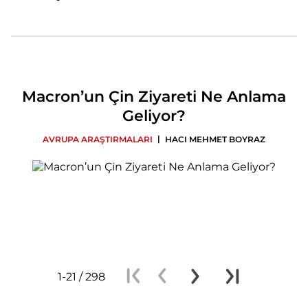
Macron’un Çin Ziyareti Ne Anlama
Geliyor?
|
AVRUPA ARAŞTIRMALARI
HACI MEHMET BOYRAZ
1-21 / 298