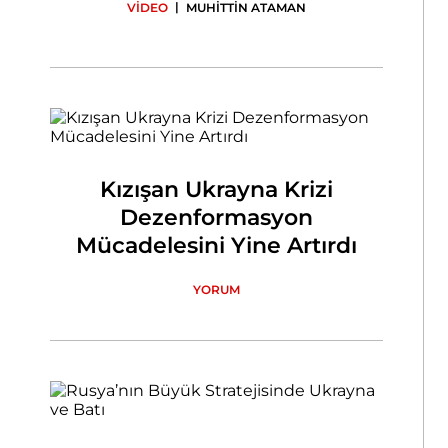
|
VİDEO
MUHİTTİN ATAMAN
Kızışan Ukrayna Krizi
Dezenformasyon
Mücadelesini Yine Artırdı
YORUM