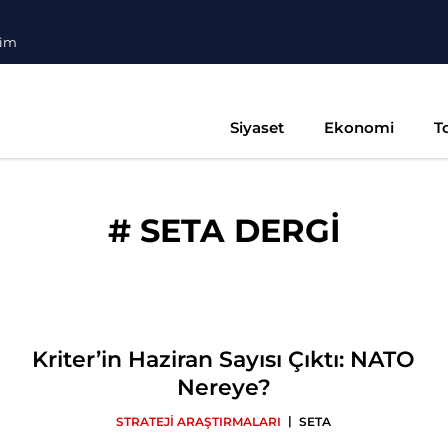
şim
Siyaset
Ekonomi
T
#
SETA DERGİ
Kriter’in Haziran Sayısı Çıktı: NATO
Nereye?
|
STRATEJİ ARAŞTIRMALARI
SETA