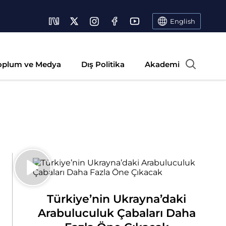
English
oplum ve Medya
Dış Politika
Akademi
Türkiye’nin Ukrayna’daki
Arabuluculuk Çabaları Daha