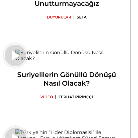
Unutturmayacağız
|
DUYURULAR
SETA
Suriyelilerin Gönüllü Dönüşü
Nasıl Olacak?
|
VİDEO
FERHAT PİRİNÇÇİ