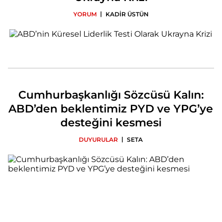
|
YORUM
KADİR ÜSTÜN
Cumhurbaşkanlığı Sözcüsü Kalın:
ABD’den beklentimiz PYD ve YPG’ye
desteğini kesmesi
|
DUYURULAR
SETA