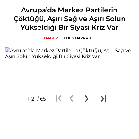
Avrupa’da Merkez Partilerin
Çöktüğü, Aşırı Sağ ve Aşırı Solun
Yükseldiği Bir Siyasi Kriz Var
|
HABER
ENES BAYRAKLI
1-21 / 65