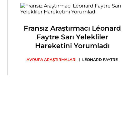
Fransız Araştırmacı Léonard
Faytre Sarı Yelekliler
Hareketini Yorumladı
|
AVRUPA ARAŞTIRMALARI
LÉONARD FAYTRE