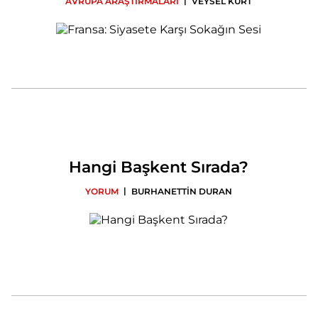
|
AVRUPA ARAŞTIRMALARI
VEYSEL KURT
Hangi Başkent Sırada?
|
YORUM
BURHANETTİN DURAN