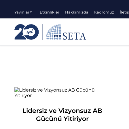
Yayınlar
Etkinlikler
Hakkımızda
Kadromuz
İleti
Lidersiz ve Vizyonsuz AB
Gücünü Yitiriyor