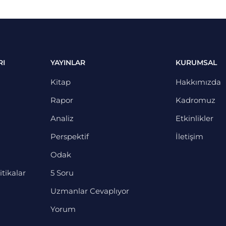
RI
YAYINLAR
KURUMSAL
Kitap
Hakkımızda
Rapor
Kadromuz
Analiz
Etkinlikler
Perspektif
İletişim
Odak
itikalar
5 Soru
Uzmanlar Cevaplıyor
Yorum