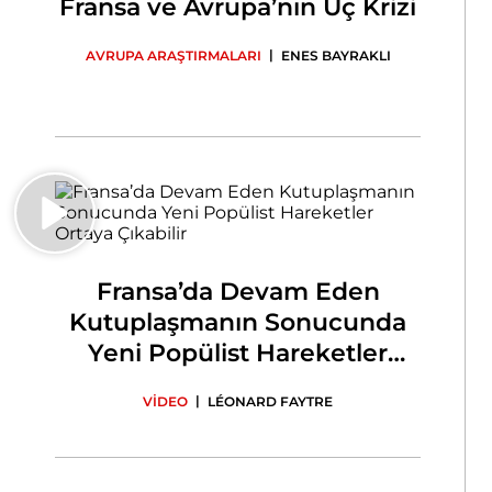
Fransa ve Avrupa’nın Üç Krizi
|
AVRUPA ARAŞTIRMALARI
ENES BAYRAKLI
Fransa’da Devam Eden
Kutuplaşmanın Sonucunda
Yeni Popülist Hareketler
Ortaya Çıkabilir
|
VİDEO
LÉONARD FAYTRE