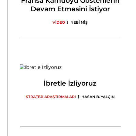
Fransa Kamuoyu Gösterilerin
Devam Etmesini İstiyor
|
VİDEO
NEBİ MİŞ
İbretle İzliyoruz
|
STRATEJİ ARAŞTIRMALARI
HASAN B. YALÇIN