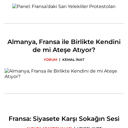
Almanya, Fransa ile Birlikte Kendini
de mi Ateşe Atıyor?
|
YORUM
KEMAL İNAT
Fransa: Siyasete Karşı Sokağın Sesi