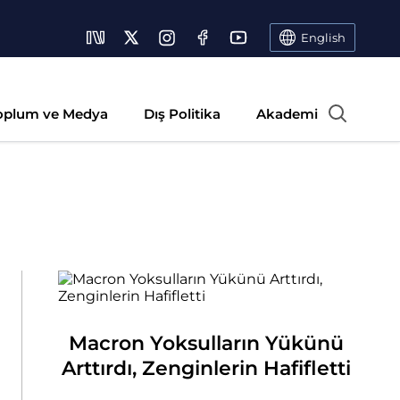
English
oplum ve Medya
Dış Politika
Akademi
Macron Yoksulların Yükünü
Arttırdı, Zenginlerin Hafifletti