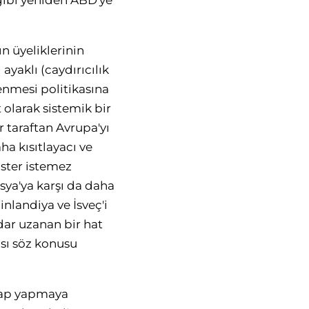
ibi yeniden ABD'ye
n üyeliklerinin
yaklı (caydırıcılık
enmesi politikasına
 olarak sistemik bir
r taraftan Avrupa'yı
ha kısıtlayacı ve
ister istemez
sya'ya karşı da daha
nlandiya ve İsveç'i
dar uzanan bir hat
sı söz konusu
esap yapmaya