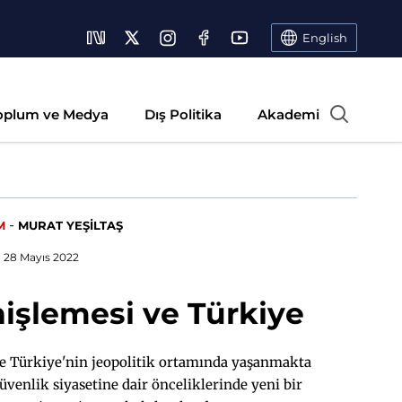
English
oplum ve Medya
Dış Politika
Akademi
-
M
MURAT YEŞİLTAŞ
28 Mayıs 2022
şlemesi ve Türkiye
kte Türkiye'nin jeopolitik ortamında yaşanmakta
üvenlik siyasetine dair önceliklerinde yeni bir