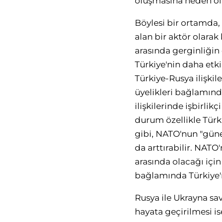
oluşmasına neden ola
Böylesi bir ortamda,
alan bir aktör olarak
arasında gerginliğin 
Türkiye'nin daha etk
Türkiye-Rusya ilişkil
üyelikleri bağlamınd
ilişkilerinde işbirlik
durum özellikle Türk
gibi, NATO'nun "güne
da arttırabilir. NATO
arasında olacağı için 
bağlamında Türkiye'n
Rusya ile Ukrayna sav
hayata geçirilmesi is