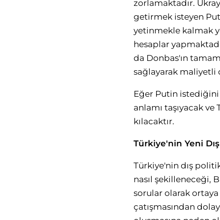
zorlamaktadır. Ukray
getirmek isteyen Puti
yetinmekle kalmak ye
hesaplar yapmaktadır.
da Donbas'ın tamamen
sağlayarak maliyetli 
Eğer Putin istediğin
anlamı taşıyacak ve
kılacaktır.
Türkiye'nin Yeni Dış
Türkiye'nin dış pol
nasıl şekilleneceği, 
sorular olarak ortay
çatışmasından dolayı