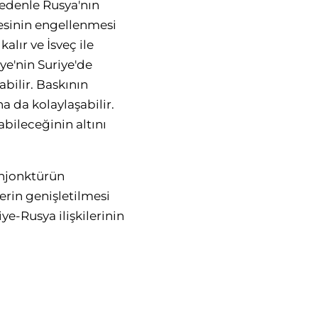
nedenle Rusya'nın
esinin engellenmesi
alır ve İsveç ile
ye'nin Suriye'de
abilir. Baskının
a da kolaylaşabilir.
abileceğinin altını
onjonktürün
erin genişletilmesi
ye-Rusya ilişkilerinin