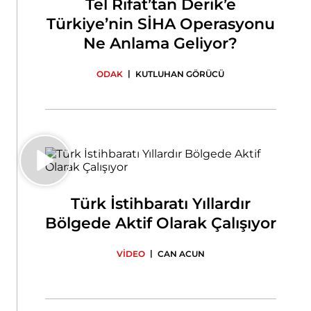
Tel Rıfat’tan Derik’e
Türkiye’nin SİHA Operasyonu
Ne Anlama Geliyor?
|
ODAK
KUTLUHAN GÖRÜCÜ
Türk İstihbaratı Yıllardır
Bölgede Aktif Olarak Çalışıyor
|
VİDEO
CAN ACUN