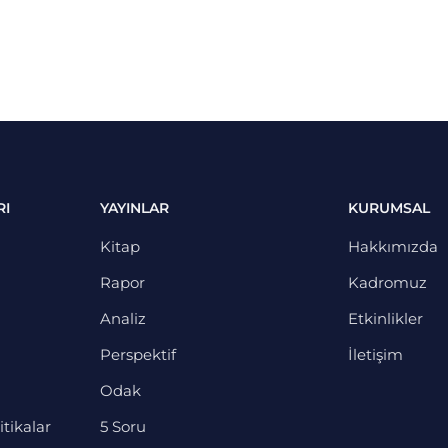
RI
YAYINLAR
KURUMSAL
Kitap
Hakkımızda
Rapor
Kadromuz
Analiz
Etkinlikler
Perspektif
İletişim
Odak
itikalar
5 Soru