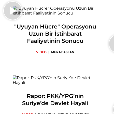
"Uyuyan Hücre" Operasyonu
Uzun Bir İstihbarat
Faaliyetinin Sonucu
|
VİDEO
MURAT ASLAN
Rapor: PKK/YPG’nin
Suriye’de Devlet Hayali