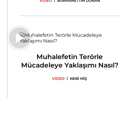
|
VİDEO
BURHANETTİN DURAN
Muhalefetin Terörle
Mücadeleye Yaklaşımı Nasıl?
|
VİDEO
NEBİ MİŞ