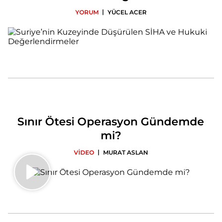
|
YORUM
YÜCEL ACER
Sınır Ötesi Operasyon Gündemde
mi?
|
VİDEO
MURAT ASLAN