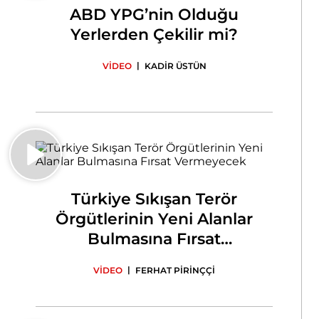
ABD YPG’nin Olduğu
Yerlerden Çekilir mi?
|
VİDEO
KADİR ÜSTÜN
Türkiye Sıkışan Terör
Örgütlerinin Yeni Alanlar
Bulmasına Fırsat
Vermeyecek
|
VİDEO
FERHAT PİRİNÇÇİ