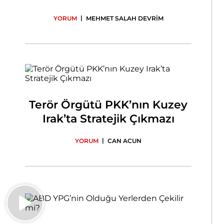
|
YORUM
MEHMET SALAH DEVRİM
Terör Örgütü PKK’nın Kuzey
Irak’ta Stratejik Çıkmazı
|
YORUM
CAN ACUN