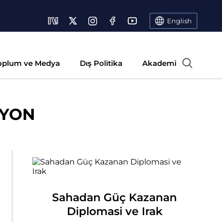
English
oplum ve Medya
Dış Politika
Akademi
SYON
Sahadan Güç Kazanan
Diplomasi ve Irak