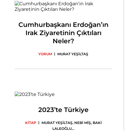
Cumhurbaşkanı Erdoğan’ın
Irak Ziyaretinin Çıktıları
Neler?
|
YORUM
MURAT YEŞİLTAŞ
2023’te Türkiye
|
KİTAP
MURAT YEŞİLTAŞ
,
NEBİ MİŞ
,
BAKİ
LALEOĞLU
...