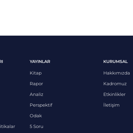
RI
YAYINLAR
KURUMSAL
Kitap
Hakkımızda
Rapor
Kadromuz
Analiz
Etkinlikler
Perspektif
İletişim
Odak
itikalar
5 Soru