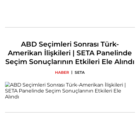
ABD Seçimleri Sonrası Türk-
Amerikan İlişkileri | SETA Panelinde
Seçim Sonuçlarının Etkileri Ele Alındı
|
HABER
SETA