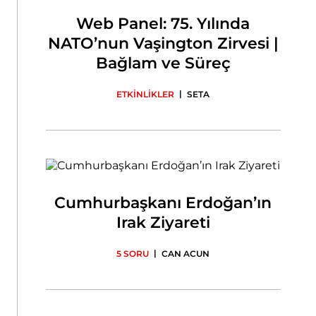
Web Panel: 75. Yılında
NATO’nun Vaşington Zirvesi |
Bağlam ve Süreç
|
ETKİNLİKLER
SETA
Cumhurbaşkanı Erdoğan’ın
Irak Ziyareti
|
5 SORU
CAN ACUN