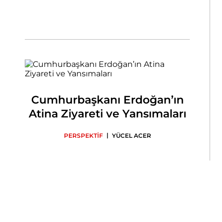
Cumhurbaşkanı Erdoğan’ın
Atina Ziyareti ve Yansımaları
|
PERSPEKTİF
YÜCEL ACER