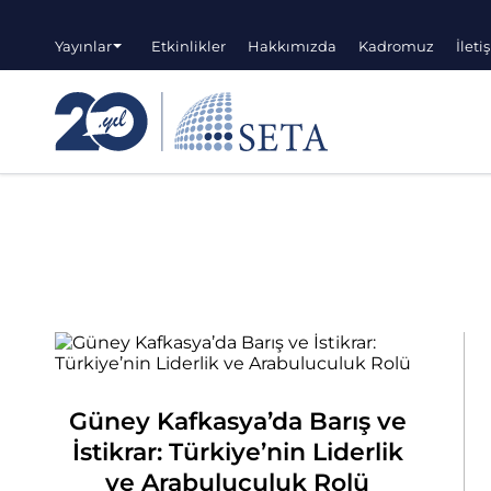
Yayınlar
Etkinlikler
Hakkımızda
Kadromuz
İleti
Güney Kafkasya’da Barış ve
İstikrar: Türkiye’nin Liderlik
ve Arabuluculuk Rolü