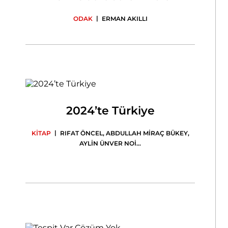
|
ODAK
ERMAN AKILLI
2024’te Türkiye
|
KİTAP
RIFAT ÖNCEL
,
ABDULLAH MİRAÇ BÜKEY
,
AYLİN ÜNVER NOİ
...