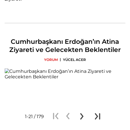
Cumhurbaşkanı Erdoğan’ın Atina
Ziyareti ve Gelecekten Beklentiler
|
YORUM
YÜCEL ACER
1-21 / 179