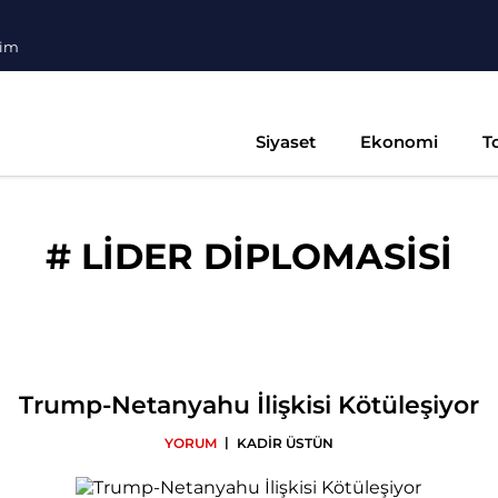
şim
Siyaset
Ekonomi
T
#
LİDER DİPLOMASİSİ
Trump-Netanyahu İlişkisi Kötüleşiyor
|
YORUM
KADİR ÜSTÜN