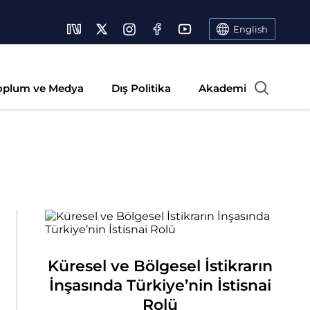
English
oplum ve Medya
Dış Politika
Akademi
Küresel ve Bölgesel İstikrarın
İnşasında Türkiye’nin İstisnai
Rolü