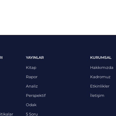
RI
YAYINLAR
KURUMSAL
Kitap
Hakkımızda
Rapor
Kadromuz
Analiz
Etkinlikler
Perspektif
İletişim
Odak
itikalar
5 Soru