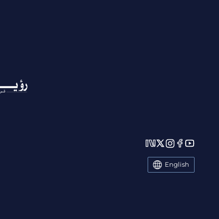
English