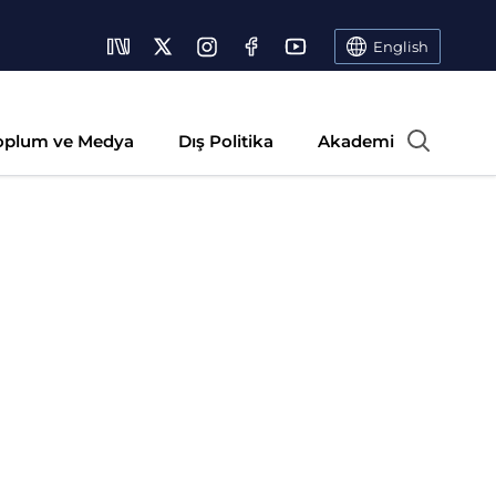
English
oplum ve Medya
Dış Politika
Akademi