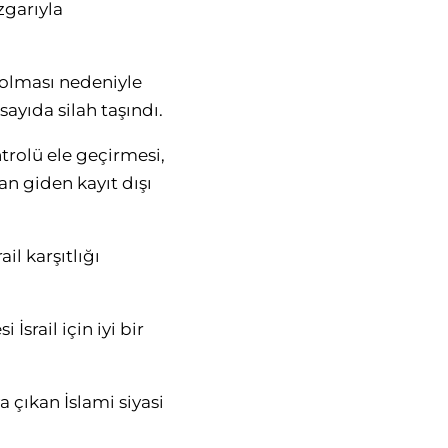
zgarıyla
 olması nedeniyle
ayıda silah taşındı.
trolü ele geçirmesi,
dan giden kayıt dışı
il karşıtlığı
İsrail için iyi bir
 çıkan İslami siyasi