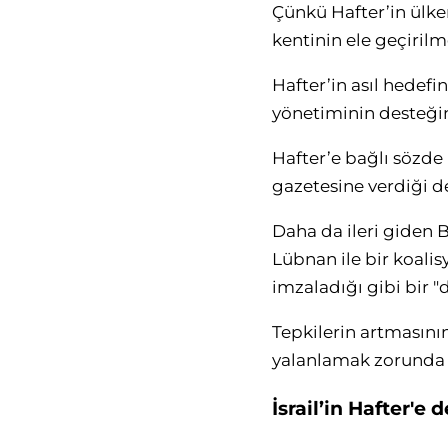
Çünkü Hafter’in ülke
kentinin ele geçirilm
Hafter’in asıl hedef
yönetiminin desteği
Hafter’e bağlı sözde
gazetesine verdiği de
Daha da ileri giden 
Lübnan ile bir koali
imzaladığı gibi bir "
Tepkilerin artmasını
yalanlamak zorunda 
İsrail’in Hafter'e