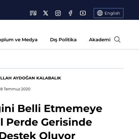
English
oplum ve Medya
Dış Politika
Akademi
LLAH AYDOĞAN KALABALIK
28 Temmuz 2020
gini Belli Etmemeye
il Perde Gerisinde
 Destek Oluyor