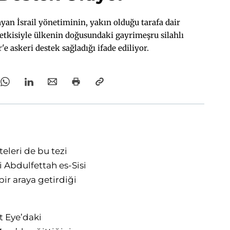
yan İsrail yönetiminin, yakın olduğu tarafa dair
etkisiyle ülkenin doğusundaki gayrimeşru silahlı
r'e askeri destek sağladığı ifade ediliyor.
teleri de bu tezi
i Abdulfettah es-Sisi
 bir araya getirdiği
t Eye’daki