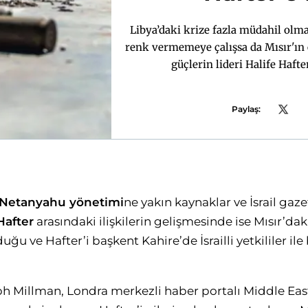
Libya’daki krize fazla müdahil olma
renk vermemeye çalışsa da Mısır'ın 
güçlerin lideri Halife Hafte
Paylaş:
Netanyahu yönetimi
ne yakın kaynaklar ve İsrail gaze
Hafter
arasındaki ilişkilerin gelişmesinde ise Mısır’dak
uğu ve Hafter’i başkent Kahire’de İsrailli yetkililer ile
seph Millman, Londra merkezli haber portalı Middle Eas