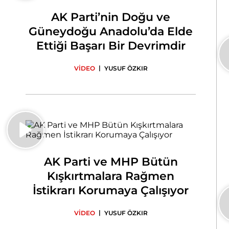
AK Parti’nin Doğu ve
Güneydoğu Anadolu’da Elde
Ettiği Başarı Bir Devrimdir
|
VİDEO
YUSUF ÖZKIR
AK Parti ve MHP Bütün
Kışkırtmalara Rağmen
İstikrarı Korumaya Çalışıyor
|
VİDEO
YUSUF ÖZKIR