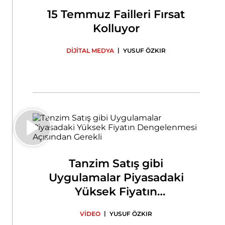
15 Temmuz Failleri Fırsat
Kolluyor
|
DİJİTAL MEDYA
YUSUF ÖZKIR
Tanzim Satış gibi
Uygulamalar Piyasadaki
Yüksek Fiyatın
Dengelenmesi Açısından
|
VİDEO
YUSUF ÖZKIR
Gerekli