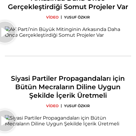
Gerçekleştirdiği Somut Projeler Var
|
VİDEO
YUSUF ÖZKIR
Siyasi Partiler Propagandaları için
Bütün Mecraların Diline Uygun
Şekilde İçerik Üretmeli
|
VİDEO
YUSUF ÖZKIR