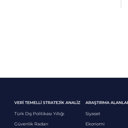
VERİ TEMELLİ STRATEJİK ANALİZ
ARAŞTIRMA ALANLA
Türk Dış Politikası Yıllığı
Siyaset
Güvenlik Radarı
Ekonomi