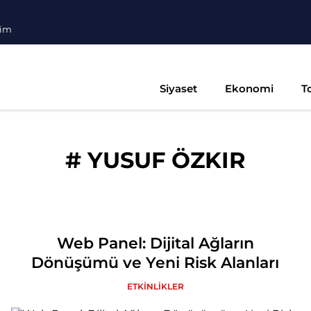
şim
Siyaset
Ekonomi
T
#
YUSUF ÖZKIR
Web Panel: Dijital Ağların
Dönüşümü ve Yeni Risk Alanları
ETKİNLİKLER