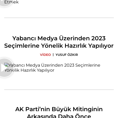
Yabancı Medya Üzerinden 2023
Seçimlerine Yönelik Hazırlık Yapılıyor
|
VİDEO
YUSUF ÖZKIR
AK Parti’nin Büyük Mitinginin
Arkasında Daha Önce