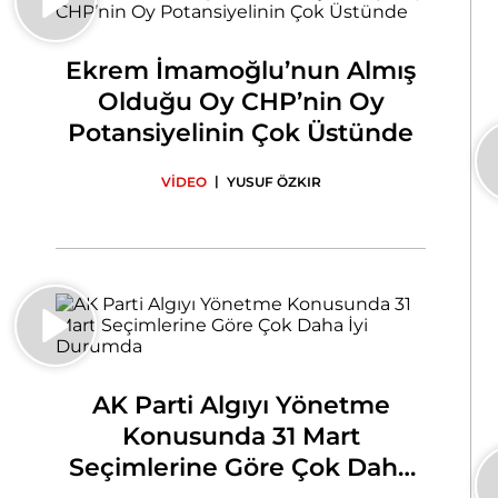
Ekrem İmamoğlu’nun Almış
Olduğu Oy CHP’nin Oy
Potansiyelinin Çok Üstünde
|
VİDEO
YUSUF ÖZKIR
AK Parti Algıyı Yönetme
Konusunda 31 Mart
Seçimlerine Göre Çok Daha