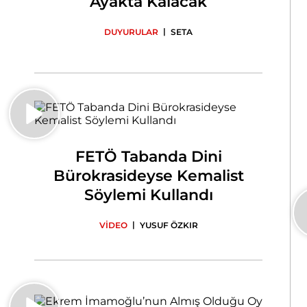
Ayakta Kalacak
|
DUYURULAR
SETA
FETÖ Tabanda Dini
Bürokrasideyse Kemalist
Söylemi Kullandı
|
VİDEO
YUSUF ÖZKIR