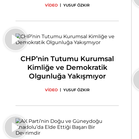
İyi Durumda
|
VİDEO
YUSUF ÖZKIR
CHP’nin Tutumu Kurumsal
Kimliğe ve Demokratik
Olgunluğa Yakışmıyor
|
VİDEO
YUSUF ÖZKIR