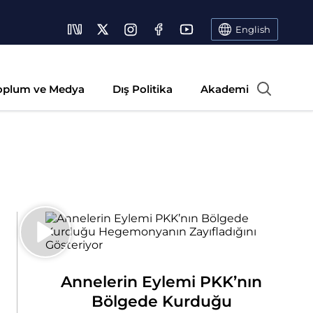
English
oplum ve Medya
Dış Politika
Akademi
Annelerin Eylemi PKK’nın
Bölgede Kurduğu