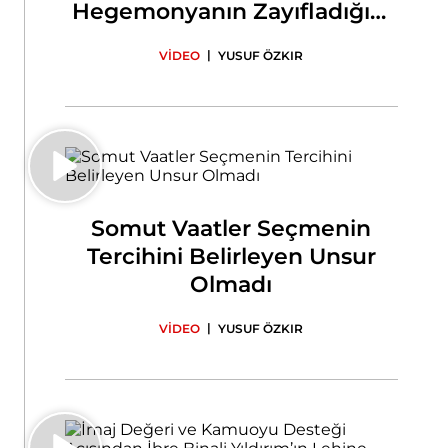
Hegemonyanın Zayıfladığını
Gösteriyor
|
VİDEO
YUSUF ÖZKIR
Somut Vaatler Seçmenin
Tercihini Belirleyen Unsur
Olmadı
|
VİDEO
YUSUF ÖZKIR