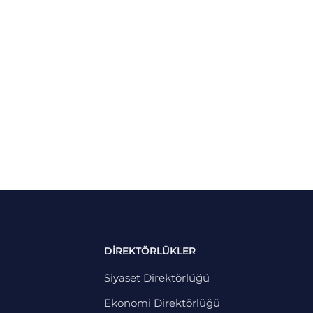
DİREKTÖRLÜKLER
Siyaset Direktörlüğü
Ekonomi Direktörlüğü