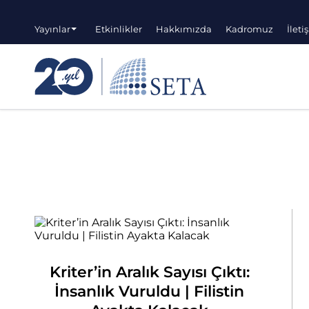
Yayınlar
Etkinlikler
Hakkımızda
Kadromuz
İleti
Kriter’in Aralık Sayısı Çıktı:
İnsanlık Vuruldu | Filistin