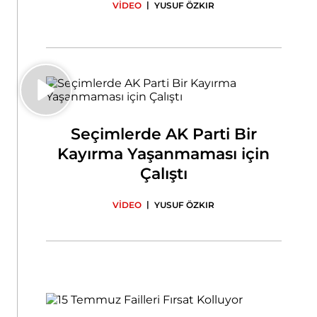
|
VİDEO
YUSUF ÖZKIR
Seçimlerde AK Parti Bir
Kayırma Yaşanmaması için
Çalıştı
|
VİDEO
YUSUF ÖZKIR