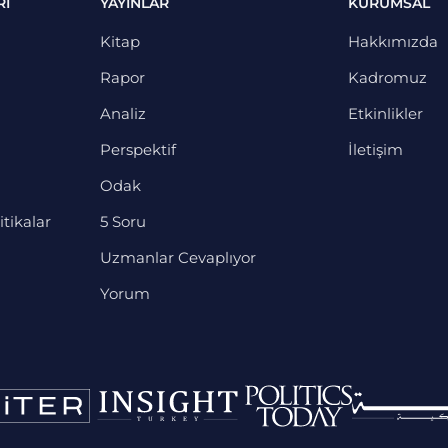
RI
YAYINLAR
KURUMSAL
Kitap
Hakkımızda
Rapor
Kadromuz
Analiz
Etkinlikler
Perspektif
İletişim
Odak
itikalar
5 Soru
Uzmanlar Cevaplıyor
Yorum