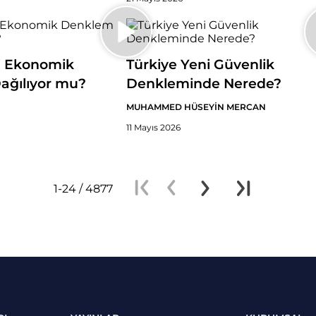
i Ekonomik
Türkiye Yeni Güvenlik
ağılıyor mu?
Denkleminde Nerede?
MUHAMMED HÜSEYİN MERCAN
11 Mayıs 2026
1-24 / 4877