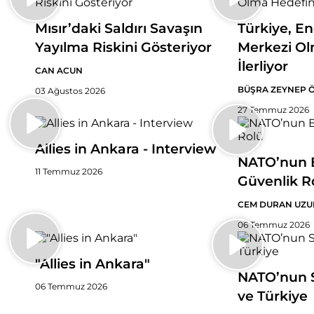
Mısır’daki Saldırı Savaşın
Türkiye, En
Yayılma Riskini Gösteriyor
Merkezi Ol
İlerliyor
CAN ACUN
BÜŞRA ZEYNEP 
03 Ağustos 2026
27 Temmuz 2026
Allies in Ankara - Interview
NATO’nun B
11 Temmuz 2026
Güvenlik R
CEM DURAN UZU
06 Temmuz 2026
"Allies in Ankara"
NATO’nun 
06 Temmuz 2026
ve Türkiye