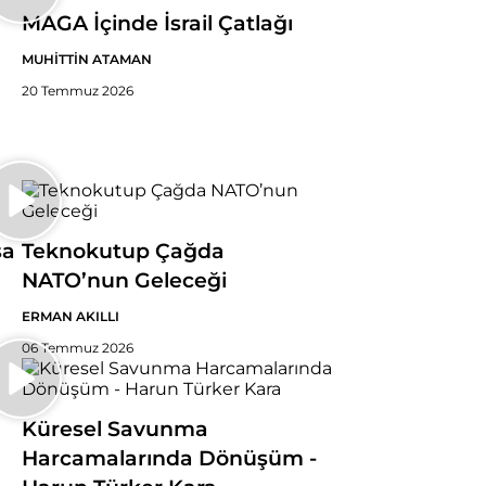
MAGA İçinde İsrail Çatlağı
MUHİTTİN ATAMAN
20 Temmuz 2026
sa
Teknokutup Çağda
NATO’nun Geleceği
ERMAN AKILLI
06 Temmuz 2026
Küresel Savunma
Harcamalarında Dönüşüm -