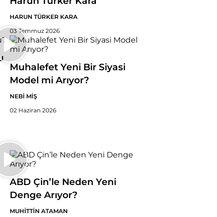
Harun Türker Kara
HARUN TÜRKER KARA
03 Temmuz 2026
u
Muhalefet Yeni Bir Siyasi
Model mi Arıyor?
NEBİ MİŞ
02 Haziran 2026
ABD Çin’le Neden Yeni
Denge Arıyor?
MUHİTTİN ATAMAN