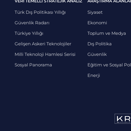
VERİ TEMELLİ STRATEJİK ANALİZ
ARAŞTIRMA ALANLA
Türk Dış Politikası Yıllığı
Siyaset
Güvenlik Radarı
Ekonomi
Türkiye Yıllığı
Toplum ve Medya
Gelişen Askeri Teknolojiler
Dış Politika
Milli Teknoloji Hamlesi Serisi
Güvenlik
Sosyal Panorama
Eğitim ve Sosyal Pol
Enerji