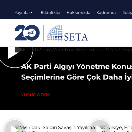
Yayınlar
Etkinlikler
Hakkımızda
Kadromuz
İleti
AK Parti Algıyı Yönetme Konu
Seçimlerine Göre Çok Daha İ
YUSUF ÖZKIR