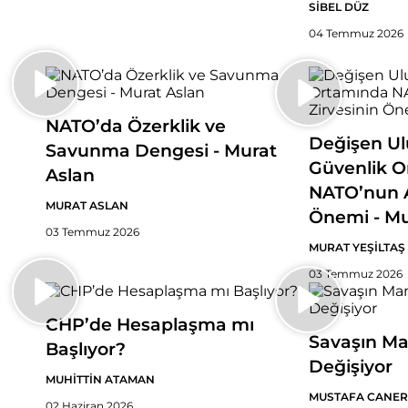
SİBEL DÜZ
04 Temmuz 2026
NATO’da Özerklik ve
Değişen Ulu
Savunma Dengesi - Murat
Güvenlik 
Aslan
NATO’nun A
MURAT ASLAN
Önemi - Mu
03 Temmuz 2026
MURAT YEŞİLTAŞ
03 Temmuz 2026
CHP’de Hesaplaşma mı
Savaşın Ma
Başlıyor?
Değişiyor
MUHİTTİN ATAMAN
MUSTAFA CANER
02 Haziran 2026