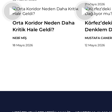
21 Mayıs 2026
Orta Koridor Neden Daha
Körfez’dek
Kritik Hale Geldi?
Denklem D
NEBİ MİŞ
MUSTAFA CANER
18 Mayıs 2026
12 Mayıs 2026