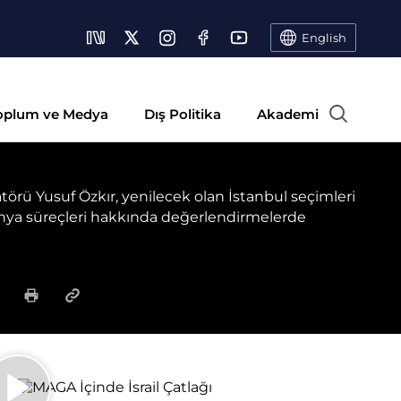
English
oplum ve Medya
Dış Politika
Akademi
atörü Yusuf Özkır, yenilecek olan İstanbul seçimleri
nya süreçleri hakkında değerlendirmelerde