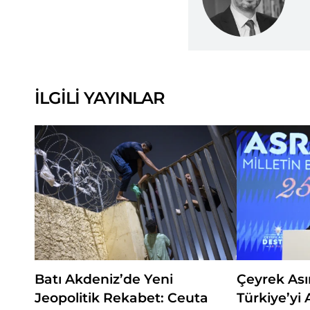
İLGİLİ YAYINLAR
Batı Akdeniz’de Yeni
Çeyrek Asır
Jeopolitik Rekabet: Ceuta
Türkiye’yi 