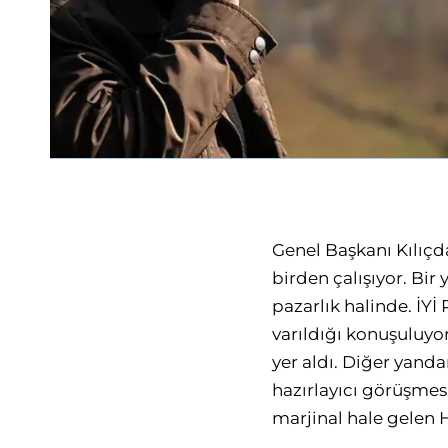
Genel Başkanı Kılıçda
birden çalışıyor. Bir 
pazarlık halinde. İYİ
varıldığı konuşuluy
yer aldı. Diğer yanda
hazırlayıcı görüşme
marjinal hale gelen