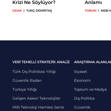
Krizi Ne Söylüyor?
Anlamı
|
|
ODAK
TUNÇ DEMİRTAŞ
YORUM
NEBİ 
VERİ TEMELLİ STRATEJİK ANALİZ
ARAŞTIRMA ALANLA
Türk Dış Politikası Yıllığı
Siyaset
Güvenlik Radarı
Ekonomi
Türkiye Yıllığı
Toplum ve Medya
Gelişen Askeri Teknolojiler
Dış Politika
Milli Teknoloji Hamlesi Serisi
Güvenlik