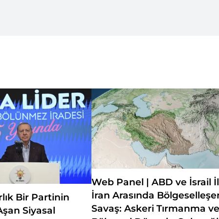
Web Panel | ABD ve İsrail İ
İran Arasında Bölgeselleşe
lık Bir Partinin
Savaş: Askeri Tırmanma v
Aşan Siyasal