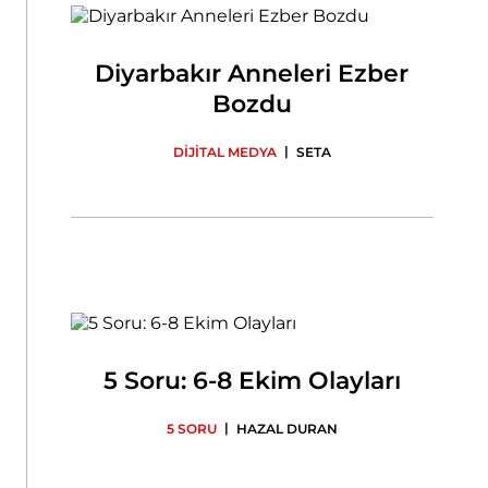
Diyarbakır Anneleri Ezber
Bozdu
|
DİJİTAL MEDYA
SETA
5 Soru: 6-8 Ekim Olayları
|
5 SORU
HAZAL DURAN