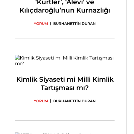
‘Kürtler’, ‘Alevi’ ve
Kılıçdaroğlu’nun Kurnazlığı
|
YORUM
BURHANETTİN DURAN
Kimlik Siyaseti mi Milli Kimlik
Tartışması mı?
|
YORUM
BURHANETTİN DURAN