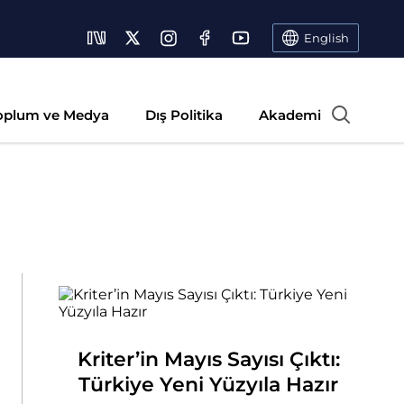
English
oplum ve Medya
Dış Politika
Akademi
Kriter’in Mayıs Sayısı Çıktı:
Türkiye Yeni Yüzyıla Hazır