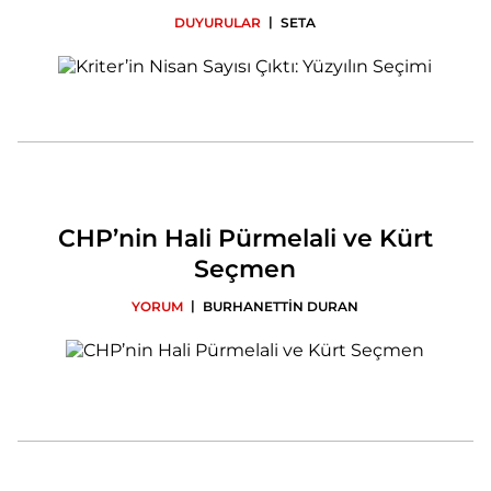
|
DUYURULAR
SETA
CHP’nin Hali Pürmelali ve Kürt
Seçmen
|
YORUM
BURHANETTİN DURAN