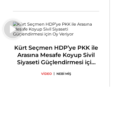
Kürt Seçmen HDP’ye PKK ile
Arasına Mesafe Koyup Sivil
Siyaseti Güçlendirmesi için
Oy Veriyor
|
VİDEO
NEBİ MİŞ