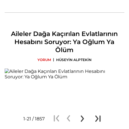
Aileler Dağa Kaçırılan Evlatlarının
Hesabını Soruyor: Ya Oğlum Ya
Ölüm
|
YORUM
HÜSEYİN ALPTEKİN
1-21 / 1857