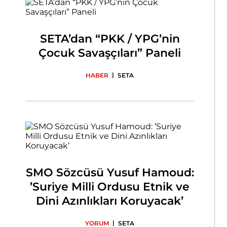
SETA’dan “PKK / YPG’nin
Çocuk Savaşçıları” Paneli
|
HABER
SETA
SMO Sözcüsü Yusuf Hamoud:
’Suriye Milli Ordusu Etnik ve
Dini Azınlıkları Koruyacak’
|
YORUM
SETA