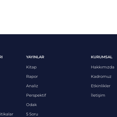
RI
YAYINLAR
KURUMSAL
Kitap
Hakkımızda
Rapor
Kadromuz
Analiz
Etkinlikler
Perspektif
İletişim
Odak
itikalar
5 Soru