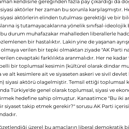
aman kendisine gereğinden fazla pay çıkardığı da do
iyasi aktörler her zaman bu sorunla karşılaşmıştır. 
iyasi aktörlerin elinden tutulması gerektiği ve bir b
arına iş tutamayacaklarına yönelik sınıfsal-ideolojik 
 bu durum muhafazakar mahalleden liberallerle haddi
özlemlenen bir hastalıktır. Lakin yine de yaşanan ayr
olmaya verilen bir tepki olmaktan ziyade "AK Parti nas
erilen cevaptaki farklılıkta aranmalıdır. Her ne kad
 belli bir toplumsal kesimin (kültürel olarak dindar m
ve alt kesimlere ait ve siyaseten askeri ve sivil devlet
) siyasi aktörü olagelmiştir. Temsil ettiği toplumsal 
da Türkiye'de genel olarak toplumsal, siyasi ve ekon
rmek hedefine sahip olmuştur. Kanaatimce "Bu iki a
ir siyaset takip etmek gerekir?" sorusu AK Parti içeri
ndadır.
özetlendiği üzere) bu amaçların liberal demokratik bir