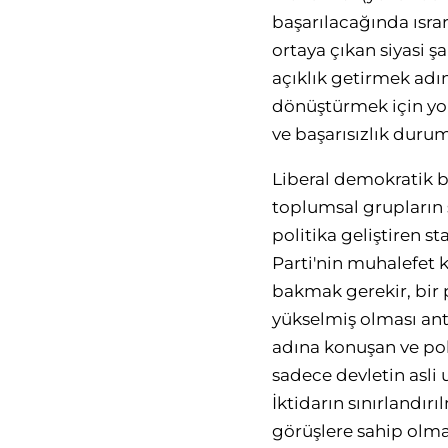
başarılacağında ısra
ortaya çıkan siyasi ş
açıklık getirmek adı
dönüştürmek için yol
ve başarısızlık durum
Liberal demokratik b
toplumsal grupların
politika geliştiren 
Parti'nin muhalefet 
bakmak gerekir, bir 
yükselmiş olması an
adına konuşan ve poli
sadece devletin asli 
İktidarın sınırlandır
görüşlere sahip olma