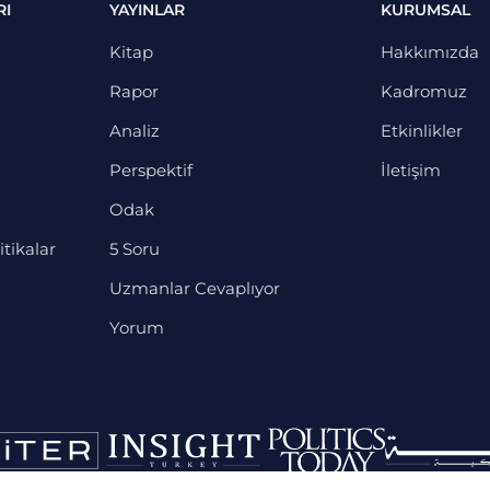
RI
YAYINLAR
KURUMSAL
Kitap
Hakkımızda
Rapor
Kadromuz
Analiz
Etkinlikler
Perspektif
İletişim
Odak
itikalar
5 Soru
Uzmanlar Cevaplıyor
Yorum