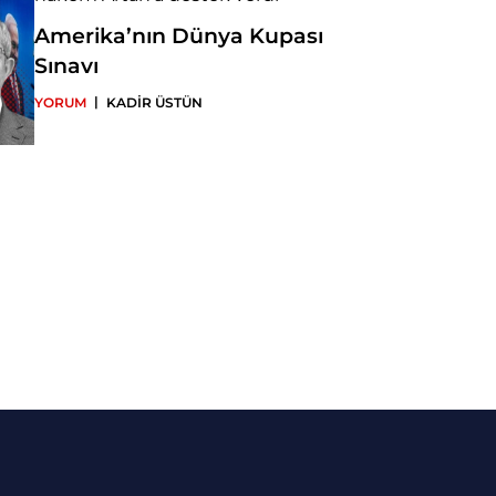
Amerika’nın Dünya Kupası
Sınavı
|
YORUM
KADİR ÜSTÜN