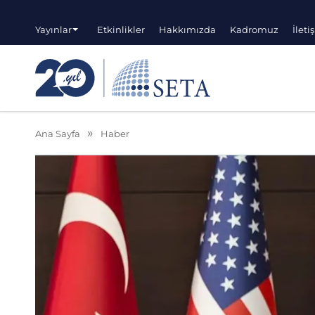
Yayınlar
Etkinlikler
Hakkımızda
Kadromuz
İleti
Ana Sayfa
Haber