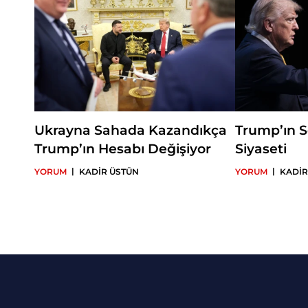
Ukrayna Sahada Kazandıkça
Trump’ın S
Trump’ın Hesabı Değişiyor
Siyaseti
|
|
YORUM
KADİR ÜSTÜN
YORUM
KADİR