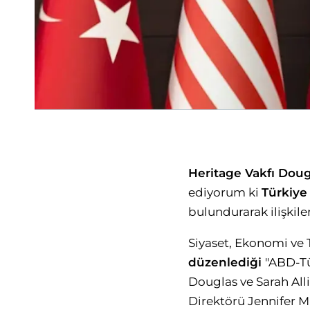
Heritage Vakfı Doug
ediyorum ki
Türkiye
bulundurarak ilişkiler
Siyaset, Ekonomi ve 
düzenlediği
"ABD-Tü
Douglas ve Sarah Alli
Direktörü Jennifer M