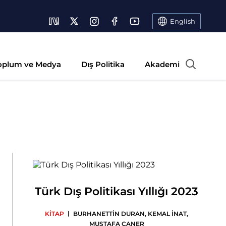
English
oplum ve Medya
Dış Politika
Akademi
Türk Dış Politikası Yıllığı 2023
|
KİTAP
BURHANETTİN DURAN
,
KEMAL İNAT
,
MUSTAFA CANER