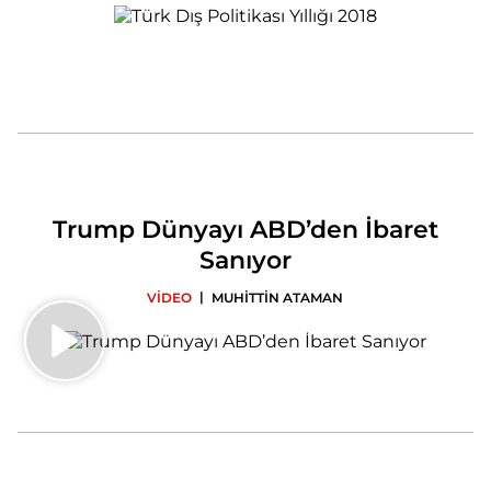
Trump Dünyayı ABD’den İbaret
Sanıyor
|
VİDEO
MUHİTTİN ATAMAN