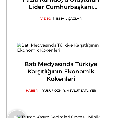
Lider Cumhurbaşkanı
Erdoğan
|
VİDEO
İSMAİL ÇAĞLAR
Batı Medyasında Türkiye
Karşıtlığının Ekonomik
Kökenleri
|
HABER
YUSUF ÖZKIR
,
MEVLÜT TATLIYER