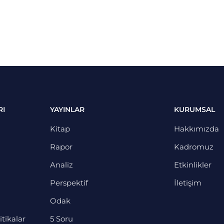
RI
YAYINLAR
KURUMSAL
Kitap
Hakkımızda
Rapor
Kadromuz
Analiz
Etkinlikler
Perspektif
İletişim
Odak
itikalar
5 Soru