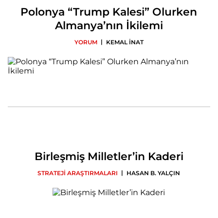
Polonya “Trump Kalesi” Olurken
Almanya’nın İkilemi
|
YORUM
KEMAL İNAT
Birleşmiş Milletler’in Kaderi
|
STRATEJİ ARAŞTIRMALARI
HASAN B. YALÇIN