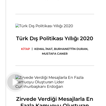
Türk Dış Politikası Yıllığı 2020
|
KİTAP
KEMAL İNAT
,
BURHANETTİN DURAN
,
MUSTAFA CANER
Zirvede Verdiği Mesajlarla En
Fazla Kamuoyu Oluşturan