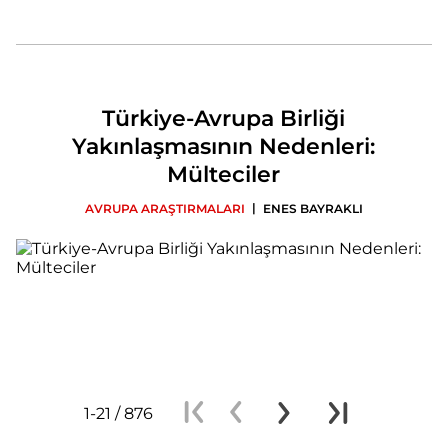
Türkiye-Avrupa Birliği
Yakınlaşmasının Nedenleri:
Mülteciler
|
AVRUPA ARAŞTIRMALARI
ENES BAYRAKLI
1-21 / 876