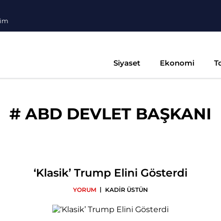
şim
Siyaset
Ekonomi
T
#
ABD DEVLET BAŞKANI
‘Klasik’ Trump Elini Gösterdi
|
YORUM
KADİR ÜSTÜN