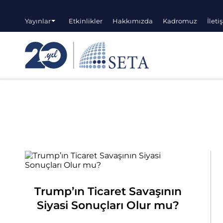
Yayınlar
Etkinlikler
Hakkımızda
Kadromuz
İleti
Trump’ın Ticaret Savaşının
Siyasi Sonuçları Olur mu?