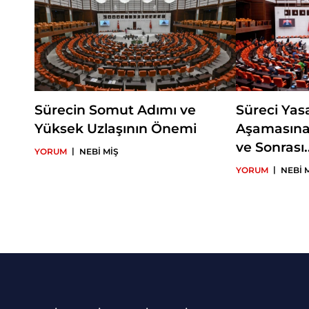
Sürecin Somut Adımı ve
Süreci Yas
Yüksek Uzlaşının Önemi
Aşamasına
ve Sonrası..
|
YORUM
NEBİ MİŞ
|
YORUM
NEBİ 