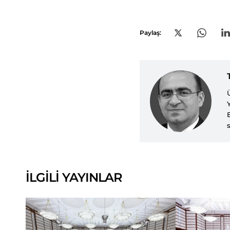
Paylaş:
İLGİLİ YAYINLAR