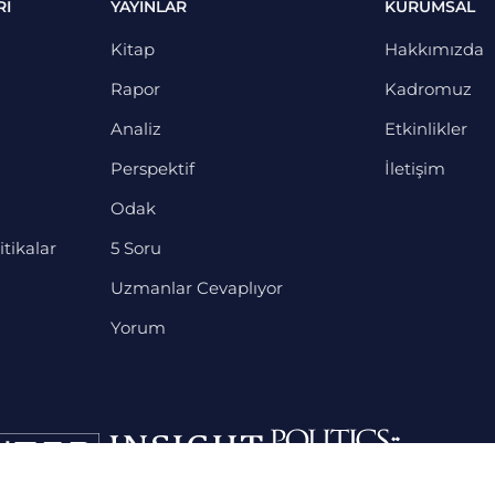
RI
YAYINLAR
KURUMSAL
Kitap
Hakkımızda
Rapor
Kadromuz
Analiz
Etkinlikler
Perspektif
İletişim
Odak
itikalar
5 Soru
Uzmanlar Cevaplıyor
Yorum