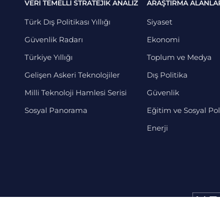
VERİ TEMELLİ STRATEJİK ANALİZ
ARAŞTIRMA ALANLA
Türk Dış Politikası Yıllığı
Siyaset
Güvenlik Radarı
Ekonomi
Türkiye Yıllığı
Toplum ve Medya
Gelişen Askeri Teknolojiler
Dış Politika
Milli Teknoloji Hamlesi Serisi
Güvenlik
Sosyal Panorama
Eğitim ve Sosyal Pol
Enerji