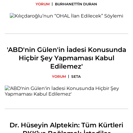
|
YORUM
BURHANETTİN DURAN
'ABD'nin Gülen'in İadesi Konusunda
Hiçbir Şey Yapmaması Kabul
Edilemez'
|
YORUM
SETA
Dr. Hüseyin Alptekin: Tüm Kürtleri