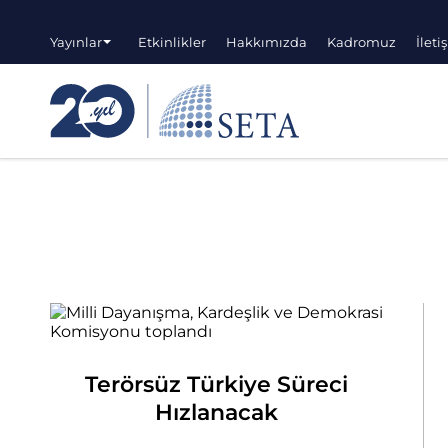
Yayınlar
Etkinlikler
Hakkımızda
Kadromuz
İleti
Terörsüz Türkiye Süreci
Hızlanacak