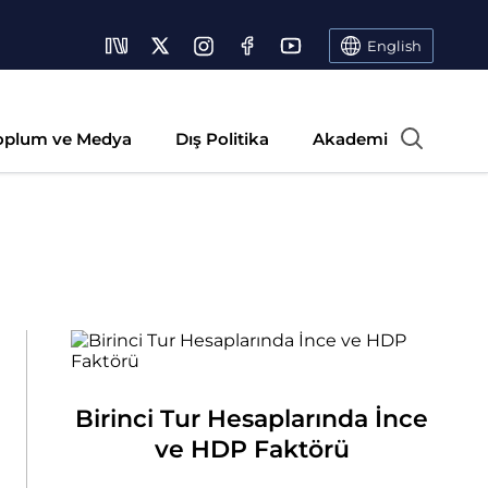
English
oplum ve Medya
Dış Politika
Akademi
Birinci Tur Hesaplarında İnce
ve HDP Faktörü