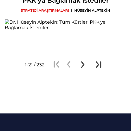
PKK’ya Bağlamak İstediler
|
STRATEJİ ARAŞTIRMALARI
HÜSEYİN ALPTEKİN
1-21 / 232