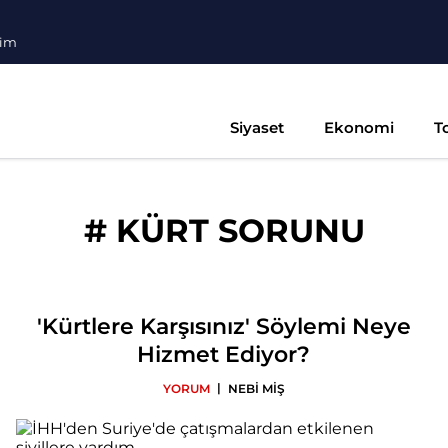
şim
Siyaset
Ekonomi
T
#
KÜRT SORUNU
'Kürtlere Karşısınız' Söylemi Neye
Hizmet Ediyor?
|
YORUM
NEBİ MİŞ