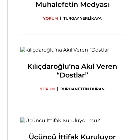
Muhalefetin Medyası
|
YORUM
TURGAY YERLİKAYA
Kılıçdaroğlu’na Akıl Veren
“Dostlar”
|
YORUM
BURHANETTİN DURAN
Üçüncü İttifak Kuruluyor