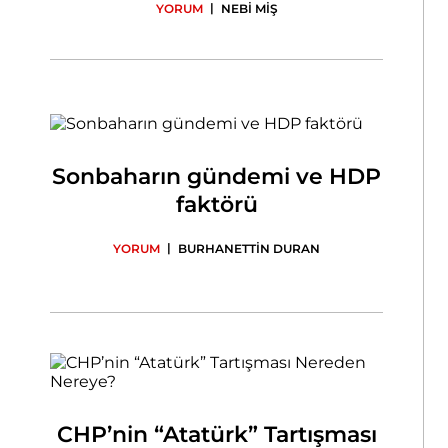
|
YORUM
NEBİ MİŞ
Sonbaharın gündemi ve HDP
faktörü
|
YORUM
BURHANETTİN DURAN
CHP’nin “Atatürk” Tartışması