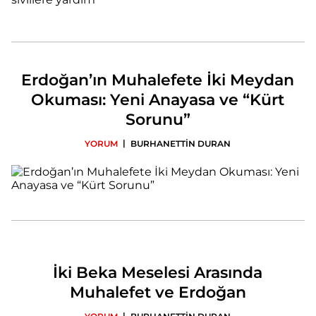
Erdoğan’ın Muhalefete İki Meydan
Okuması: Yeni Anayasa ve “Kürt
Sorunu”
|
YORUM
BURHANETTİN DURAN
İki Beka Meselesi Arasında
Muhalefet ve Erdoğan
|