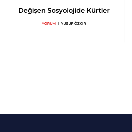
Değişen Sosyolojide Kürtler
|
YORUM
YUSUF ÖZKIR