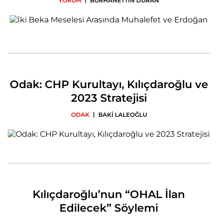
YORUM
BURHANETTİN DURAN
Odak: CHP Kurultayı, Kılıçdaroğlu ve
2023 Stratejisi
|
ODAK
BAKİ LALEOĞLU
Kılıçdaroğlu’nun “OHAL İlan
Edilecek” Söylemi