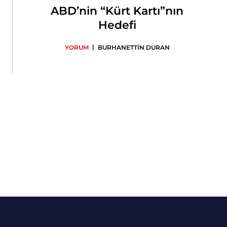
ABD’nin “Kürt Kartı”nın
Hedefi
|
YORUM
BURHANETTİN DURAN