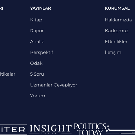
RI
YAYINLAR
KURUMSAL
Kitap
Hakkımızda
Rapor
Kadromuz
Analiz
Etkinlikler
Perspektif
İletişim
Odak
itikalar
5 Soru
Uzmanlar Cevaplıyor
Yorum