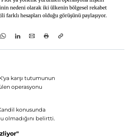
nin nedeni olarak iki ülkenin bölgesel rekabet
gili farklı hesapları olduğu görüşünü paylaşıyor.
KK'ya karşı tutumunun
tülen operasyonu
Kandil konusunda
u olmadığını belirtti.
zliyor"