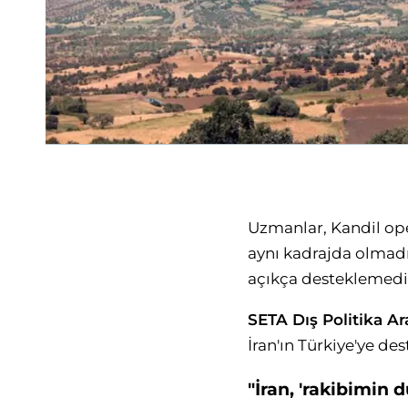
Uzmanlar, Kandil ope
aynı kadrajda olmadı
açıkça desteklemedi
SETA Dış Politika Ar
İran'ın Türkiye'ye de
"İran, 'rakibimin 