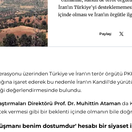
İran'ın Türkiye'yi desteklememesi
içinde olması ve İran'ın örgütle il
Paylaş:
rasyonu üzerinden Türkiye ve İran'ın terör örgütü P
ğına işaret ederek bu nedenle İran'ın Kandil'de yürü
ği değerlendirmesinde bulundu.
aştırmaları Direktörü Prof. Dr. Muhittin Ataman
da 
stek vermesi gibi bir beklenti içinde olmanın bile doğr
düşmanı benim dostumdur' hesabı bir siyaset i