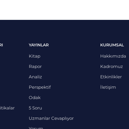
RI
YAYINLAR
KURUMSAL
Kitap
Hakkımızda
Rapor
Kadromuz
Analiz
Etkinlikler
Perspektif
İletişim
Odak
itikalar
5 Soru
Uzmanlar Cevaplıyor
Yorum