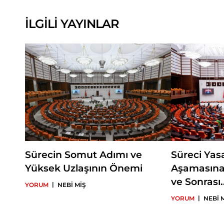
İLGİLİ YAYINLAR
Sürecin Somut Adımı ve
Süreci Yas
Yüksek Uzlaşının Önemi
Aşamasına
ve Sonrası..
|
YORUM
NEBİ MİŞ
|
YORUM
NEBİ 