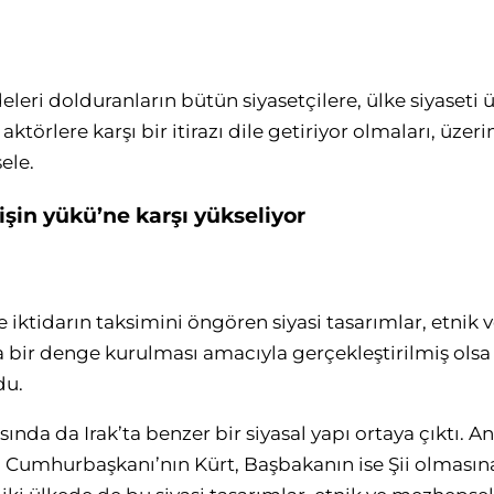
eri dolduranların bütün siyasetçilere, ülke siyaseti 
aktörlere karşı bir itirazı dile getiriyor olmaları, üze
ele.
işin yükü’ne karşı yükseliyor
e iktidarın taksimini öngören siyasi tasarımlar, etnik
a bir denge kurulması amacıyla gerçekleştirilmiş olsa
du.
asında da Irak’ta benzer bir siyasal yapı ortaya çıktı.
mhurbaşkanı’nın Kürt, Başbakanın ise Şii olmasına dai