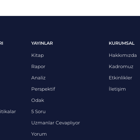
RI
YAYINLAR
KURUMSAL
Kitap
Hakkımızda
Rapor
Kadromuz
Analiz
Etkinlikler
Perspektif
İletişim
Odak
itikalar
5 Soru
Uzmanlar Cevaplıyor
Yorum