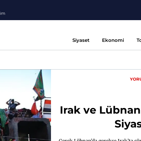
şim
Siyaset
Ekonomi
T
YOR
Irak ve Lübnan
Siya
Gerek Lübnan’da gerekse Irak’ta sü