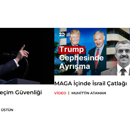
MAGA İçinde İsrail Çatlağı
eçim Güvenliği
|
VİDEO
MUHİTTİN ATAMAN
 ÜSTÜN