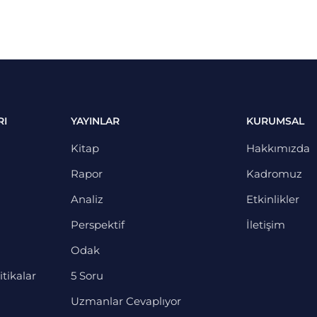
RI
YAYINLAR
KURUMSAL
Kitap
Hakkımızda
Rapor
Kadromuz
Analiz
Etkinlikler
Perspektif
İletişim
Odak
itikalar
5 Soru
Uzmanlar Cevaplıyor