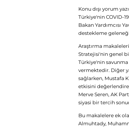
Konu dışı yorum yazı
Türkiye'nin COVID-19'
Bakan Yardımcısı Yavu
destekleme geleneği
Araştırma makaleler
Stratejisi'nin genel
Türkiye'nin savunma te
vermektedir. Diğer y
sağlarken, Mustafa K
etkisini değerlendir
Merve Seren, AK Part
siyasi bir tercih so
Bu makalelere ek ol
Almuhtady, Muhammed