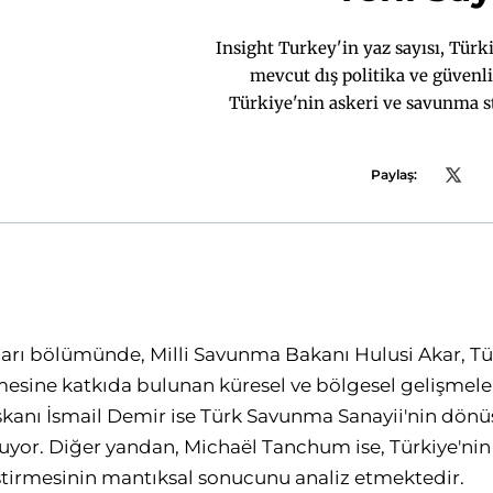
Insight Turkey'in yaz sayısı, Tür
mevcut dış politika ve güvenli
Türkiye'nin askeri ve savunma s
a
Paylaş:
ları bölümünde, Milli Savunma Bakanı Hulusi Akar, T
nmesine katkıda bulunan küresel ve bölgesel gelişmeler
kanı İsmail Demir ise Türk Savunma Sanayii'nin dö
yor. Diğer yandan, Michaël Tanchum ise, Türkiye'nin
ştirmesinin mantıksal sonucunu analiz etmektedir.