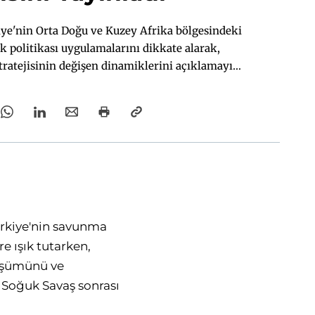
kiye'nin Orta Doğu ve Kuzey Afrika bölgesindeki
k politikası uygulamalarını dikkate alarak,
tratejisinin değişen dinamiklerini açıklamayı
maçlamaktadır.
ürkiye'nin savunma
e ışık tutarken,
nüşümünü ve
 Soğuk Savaş sonrası