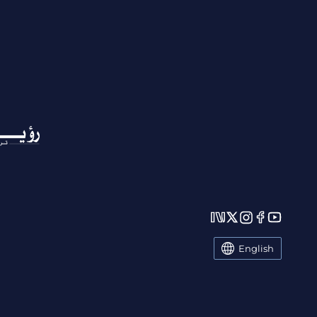
English