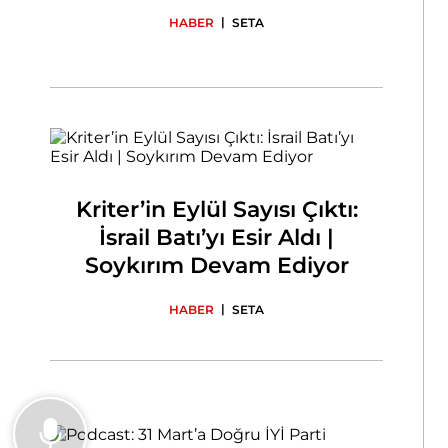
|
HABER
SETA
Kriter’in Eylül Sayısı Çıktı:
İsrail Batı’yı Esir Aldı |
Soykırım Devam Ediyor
|
HABER
SETA