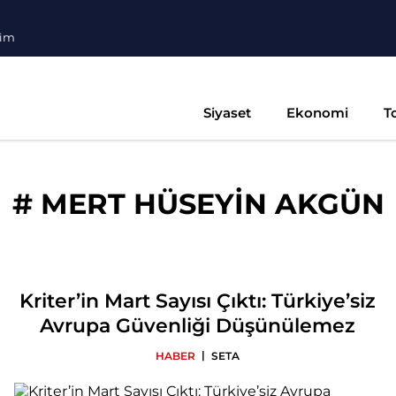
şim
Siyaset
Ekonomi
T
#
MERT HÜSEYİN AKGÜN
Kriter’in Mart Sayısı Çıktı: Türkiye’siz
Avrupa Güvenliği Düşünülemez
|
HABER
SETA