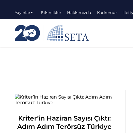
Yayınlar
Etkinlikler
Hakkımızda
Kadromuz
İleti
Kriter’in Haziran Sayısı Çıktı:
Adım Adım Terörsüz Türkiye