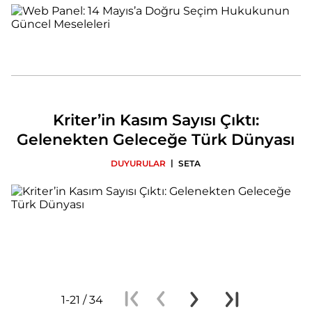
Kriter’in Kasım Sayısı Çıktı:
Gelenekten Geleceğe Türk Dünyası
|
DUYURULAR
SETA
1-21 / 34