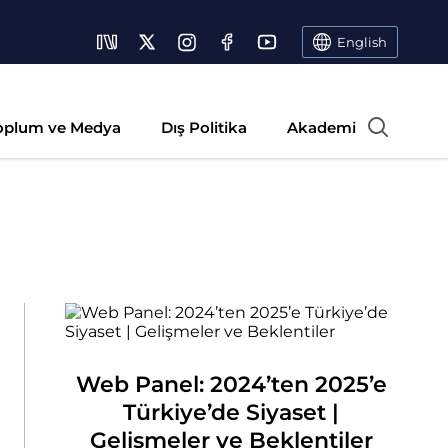
English
oplum ve Medya
Dış Politika
Akademi
Web Panel: 2024’ten 2025’e
Türkiye’de Siyaset |
Gelişmeler ve Beklentiler