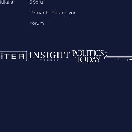
itikalar
5 Soru
Uzmanlar Cevaplıyor
Yorum