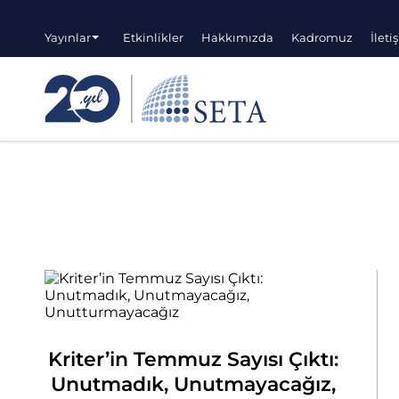
Yayınlar
Etkinlikler
Hakkımızda
Kadromuz
İleti
Kriter’in Temmuz Sayısı Çıktı:
Unutmadık, Unutmayacağız,