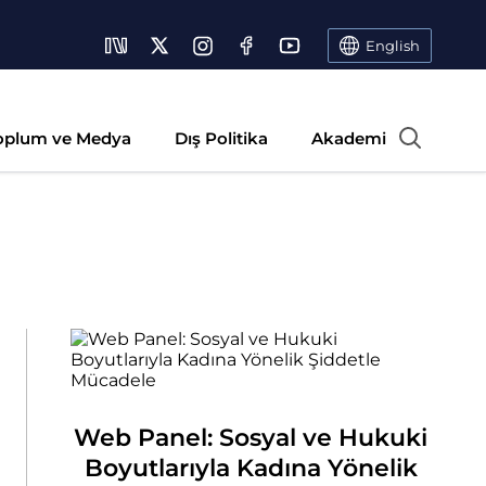
English
oplum ve Medya
Dış Politika
Akademi
Web Panel: Sosyal ve Hukuki
Boyutlarıyla Kadına Yönelik