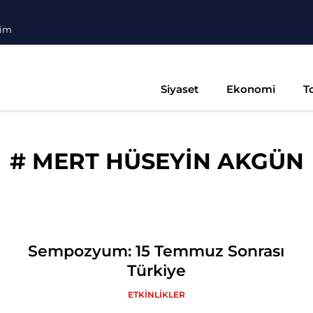
şim
Siyaset
Ekonomi
T
#
MERT HÜSEYİN AKGÜN
Sempozyum: 15 Temmuz Sonrası
Türkiye
ETKİNLİKLER