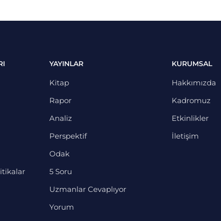
RI
YAYINLAR
KURUMSAL
Kitap
Hakkımızda
Rapor
Kadromuz
Analiz
Etkinlikler
Perspektif
İletişim
Odak
itikalar
5 Soru
Uzmanlar Cevaplıyor
Yorum