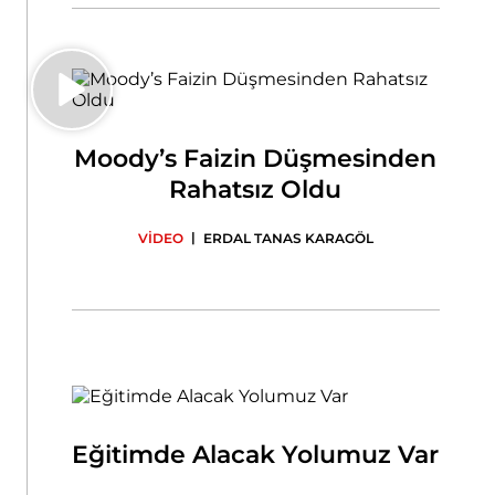
Moody’s Faizin Düşmesinden
Rahatsız Oldu
|
VİDEO
ERDAL TANAS KARAGÖL
Eğitimde Alacak Yolumuz Var