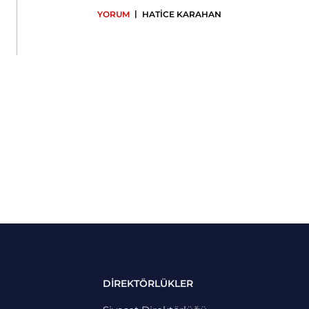
|
YORUM
HATİCE KARAHAN
DİREKTÖRLÜKLER