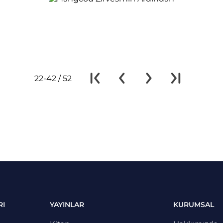
22-42 / 52
RI
YAYINLAR
KURUMSAL