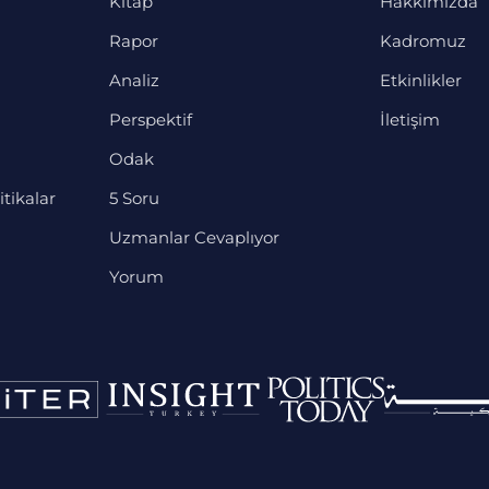
Kitap
Hakkımızda
Rapor
Kadromuz
Analiz
Etkinlikler
Perspektif
İletişim
Odak
itikalar
5 Soru
Uzmanlar Cevaplıyor
Yorum