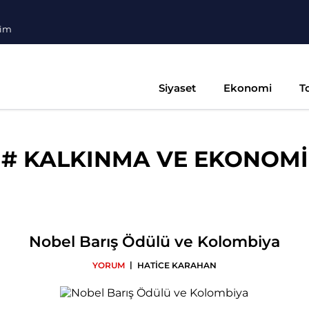
şim
Siyaset
Ekonomi
T
#
KALKINMA VE EKONOMİ
Nobel Barış Ödülü ve Kolombiya
|
YORUM
HATİCE KARAHAN