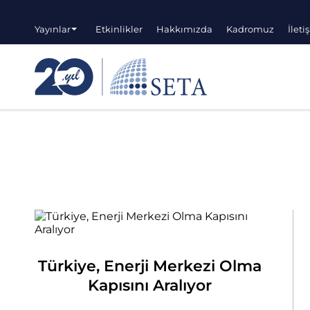
Yayınlar
Etkinlikler
Hakkımızda
Kadromuz
İleti
Türkiye, Enerji Merkezi Olma
Kapısını Aralıyor