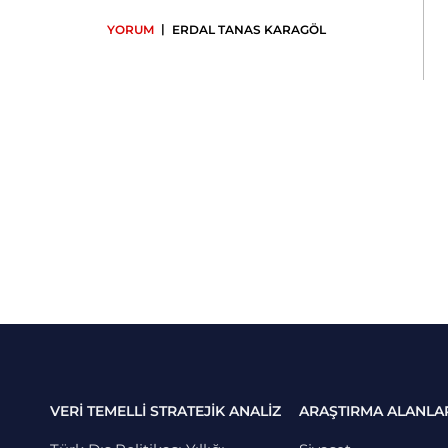
|
YORUM
ERDAL TANAS KARAGÖL
VERİ TEMELLİ STRATEJİK ANALİZ
ARAŞTIRMA ALANLA