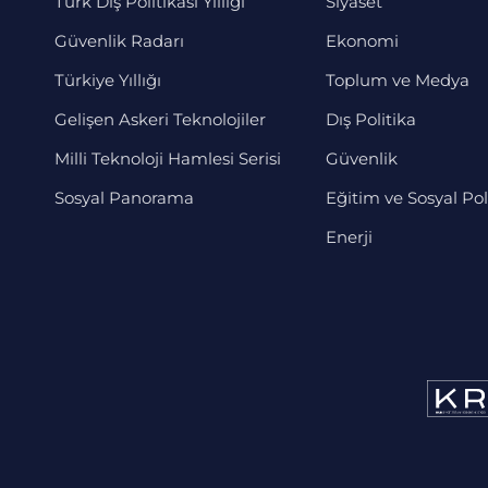
Türk Dış Politikası Yıllığı
Siyaset
Güvenlik Radarı
Ekonomi
Türkiye Yıllığı
Toplum ve Medya
Gelişen Askeri Teknolojiler
Dış Politika
Milli Teknoloji Hamlesi Serisi
Güvenlik
Sosyal Panorama
Eğitim ve Sosyal Pol
Enerji