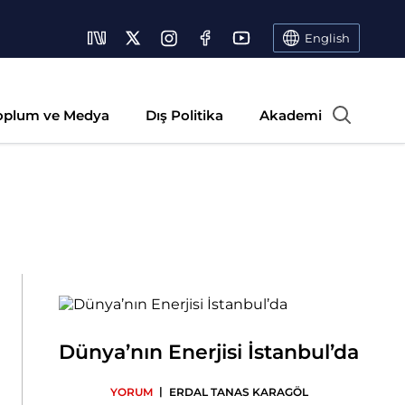
English
oplum ve Medya
Dış Politika
Akademi
Dünya’nın Enerjisi İstanbul’da
|
YORUM
ERDAL TANAS KARAGÖL