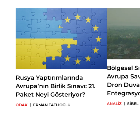
Bölgesel S
Avrupa Sa
Rusya Yaptırımlarında
Dron Duva
Avrupa’nın Birlik Sınavı: 21.
Entegrasy
Paket Neyi Gösteriyor?
|
ANALİZ
SİBEL
|
ODAK
ERMAN TATLIOĞLU