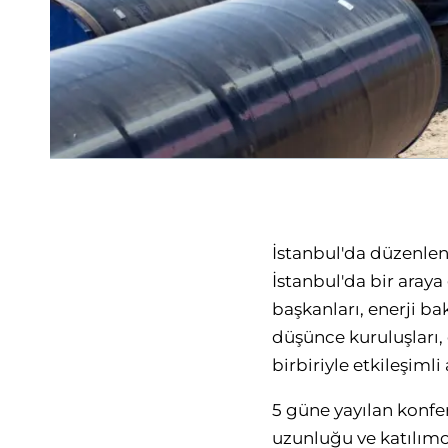
İstanbul'da düzenlen
İstanbul'da bir araya 
başkanları, enerji ba
düşünce kuruluşları, 
birbiriyle etkileşiml
5 güne yayılan konfer
uzunluğu ve katılımcı