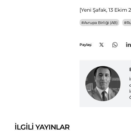
[
Yeni Şafak, 13 Ekim 
#
Avrupa Birliği (AB)
#
Ru
Paylaş:
İLGİLİ YAYINLAR