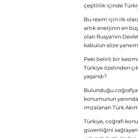
çeşitlilik içinde Türk
Bu resim için ilk ola
artık enerjinin en b
olan Rusya'nın Devlet
kabulün söze yansım
Peki belirli bir kesi
Türkiye özelinden çık
yaşandı?
Bulunduğu coğrafya, 
konumunun yanında b
imzalanan Türk Akımı
Türkiye, coğrafi konu
güvenliğini sağlayan