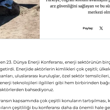
arz güvenliğini sağlayan ve bu sü
merkezi olma
Paylaş:
en 23. Dünya Enerji Konferansı, enerji sektörünün bi
getirdi. Enerjide aktörlerin kimlikleri çok çeşitli; ülke
kanları, uluslararası kuruluşlar, özel sektör temsilcile
enerji teknolojileri ilgilileri gibi hem birbirinden b
i aktörlerden bahsediyoruz.
ansın kapsamında çok çeşitli konuların tartışılması, 
ların çeşitliliği bu konferansı daha da önemli hale g