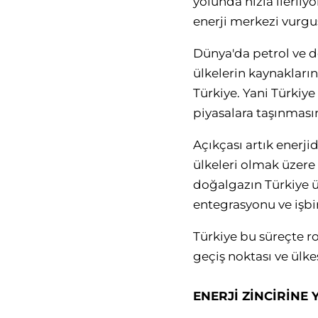
yolunda hızla ilerliy
enerji merkezi vurgu
Dünya'da petrol ve do
ülkelerin kaynakların
Türkiye. Yani Türkiye
piyasalara taşınması
Açıkçası artık enerjid
ülkeleri olmak üzere 
doğalgazın Türkiye ü
entegrasyonu ve işbir
Türkiye bu süreçte r
geçiş noktası ve ülk
ENERJİ ZİNCİRİNE 