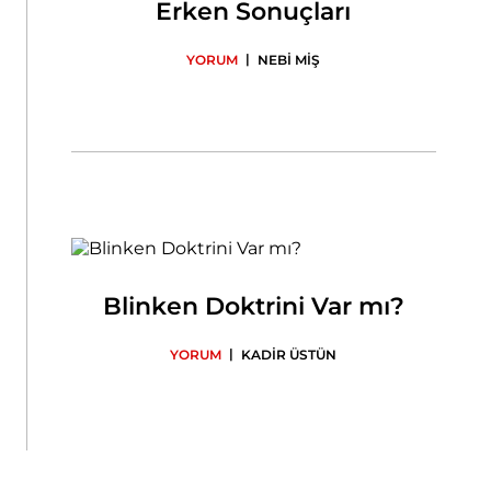
Erken Sonuçları
|
YORUM
NEBİ MİŞ
Blinken Doktrini Var mı?
|
YORUM
KADİR ÜSTÜN