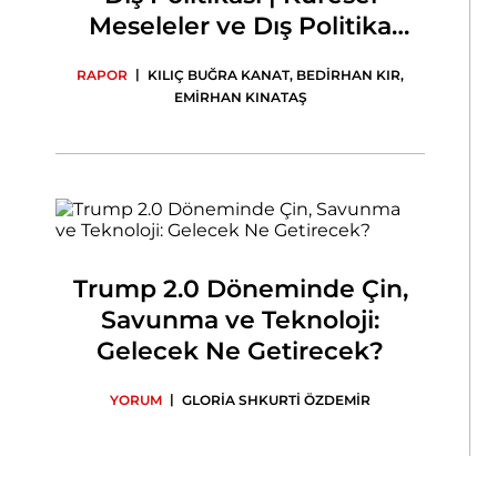
Meseleler ve Dış Politika
Öncelikleri
|
RAPOR
KILIÇ BUĞRA KANAT
,
BEDİRHAN KIR
,
EMİRHAN KINATAŞ
Trump 2.0 Döneminde Çin,
Savunma ve Teknoloji:
Gelecek Ne Getirecek?
|
YORUM
GLORİA SHKURTİ ÖZDEMİR