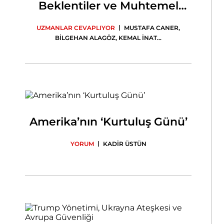
Beklentiler ve Muhtemel
Senaryolar
|
UZMANLAR CEVAPLIYOR
MUSTAFA CANER
,
BİLGEHAN ALAGÖZ
,
KEMAL İNAT
...
Amerika’nın ‘Kurtuluş Günü’
|
YORUM
KADİR ÜSTÜN