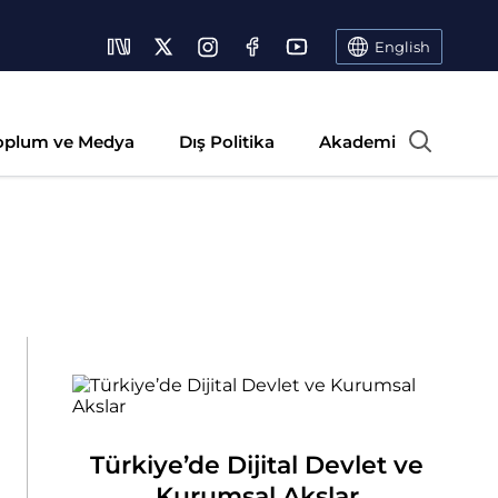
English
oplum ve Medya
Dış Politika
Akademi
Türkiye’de Dijital Devlet ve
Kurumsal Akslar