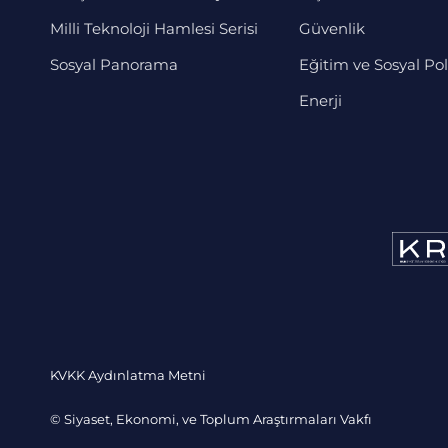
Milli Teknoloji Hamlesi Serisi
Güvenlik
Sosyal Panorama
Eğitim ve Sosyal Pol
Enerji
KVKK Aydınlatma Metni
© Siyaset, Ekonomi, ve Toplum Araştırmaları Vakfı