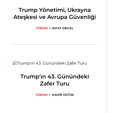
Trump Yönetimi, Ukrayna
Ateşkesi ve Avrupa Güvenliği
|
YORUM
RIFAT ÖNCEL
Trump’ın 43. Günündeki
Zafer Turu
|
YORUM
KADİR ÜSTÜN