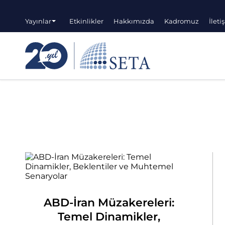
Yayınlar
Etkinlikler
Hakkımızda
Kadromuz
İleti
ABD-İran Müzakereleri:
Temel Dinamikler,