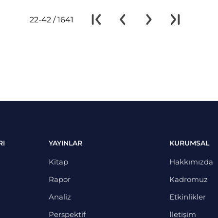
22-42 / 1641
RI
YAYINLAR
KURUMSAL
Kitap
Hakkımızda
Rapor
Kadromuz
Analiz
Etkinlikler
Perspektif
İletişim