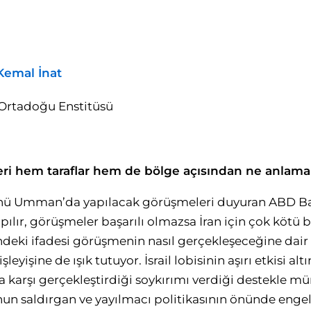
Kemal İnat
 Ortadoğu Enstitüsü
ri hem taraflar hem de bölge açısından ne anlama
ünü Umman’da yapılacak görüşmeleri duyuran ABD B
pılır, görüşmeler başarılı olmazsa İran için çok kötü 
eki ifadesi görüşmenin nasıl gerçekleşeceğine dair fi
şleyişine de ışık tutuyor. İsrail lobisinin aşırı etkisi a
a karşı gerçekleştirdiği soykırımı verdiği destekle 
n saldırgan ve yayılmacı politikasının önünde engel