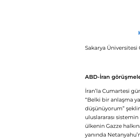
Sakarya Üniversitesi
ABD-İran görüşmele
İran’la Cumartesi g
“Belki bir anlaşma ya
düşünüyorum” şeklind
uluslararası sistemin i
ülkenin Gazze halkın
yanında Netanyahu’nu