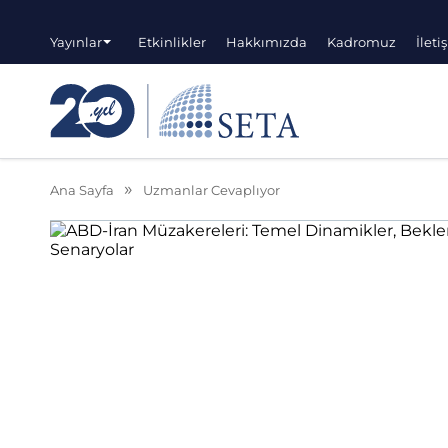
Yayınlar
Etkinlikler
Hakkımızda
Kadromuz
İleti
Ana Sayfa
Uzmanlar Cevaplıyor