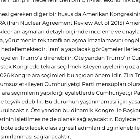
Zira Trump’ın hedeflerinden biri Çin-İran ekonomik bağ
ilmesi gereken diğer bir husus da Amerikan Kongresinin
ARA (Iran Nuclear Agreement Review Act of 2015) Ame
ükleer anlaşmaları detaylı biçimde inceleme ve onayl
a, yürütmenin tek taraflı anlaşma imzalamasını enge
hedeflemektedir. İran’la yapılacak görüşmeler ilerledi
 üyeleri Trump’a direnebilir. Öte yandan Trump’ın Cu
stek Kongrede tekrar seçilmek isteyen üyelerin göz 
2026 Kongre ara seçimleri bu açıdan önemlidir. Zira T
umsuz etkileyen Cumhuriyetçi Parti mensupları olurs
ara seçimlerin yapıldığı eyaletlerde Cumhuriyetçi Par
 teşvik edebilir. Bu durumun yaşanmaması için ya
urulacaktır. Öte yandan bu dinamik Kongre ile Başkanl
lerinin işletilmesine de olanak sağlayacaktır. Böylece h
bote edebilecek olası agresif adımları dizginlenebil
n sınırlanması sağlanacaktır.