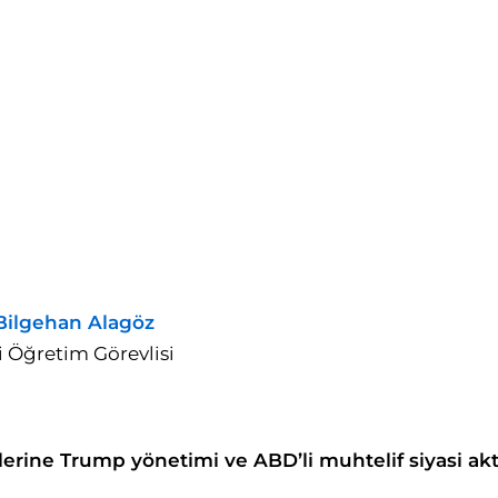
Bilgehan Alagöz
 Öğretim Görevlisi
rine Trump yönetimi ve ABD’li muhtelif siyasi aktö