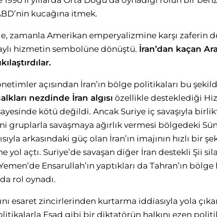
 1990’lı yıllarda Orta Doğu’da oynadığı rolün bir benz
ABD’nin kucağına itmek.
yle, zamanla Amerikan emperyalizmine karşı zaferin 
ylı hizmetin sembolüne dönüştü.
İran’dan kaçan Ar
kılaştırdılar.
netimler açısından İran’ın bölge politikaları bu şekil
alkları nezdinde İran algısı
özellikle desteklediği Hizb
ayesinde kötü değildi. Ancak Suriye iç savaşıyla birlikt
i gruplarla savaşmaya ağırlık vermesi bölgedeki Sün
ısıyla arkasındaki güç olan İran’ın imajının hızlı bir 
yol açtı. Suriye’de savaşan diğer İran destekli Şii sila
 Yemen’de Ensarullah’ın yaptıkları da Tahran’ın bölge
da rol oynadı.
 esaret zincirlerinden kurtarma iddiasıyla yola çıkan
olitikalarla Esad gibi bir diktatörün halkını ezen polit