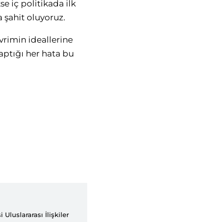
e iç politikada ilk
 şahit oluyoruz.
vrimin ideallerine
aptığı her hata bu
 Uluslararası İlişkiler