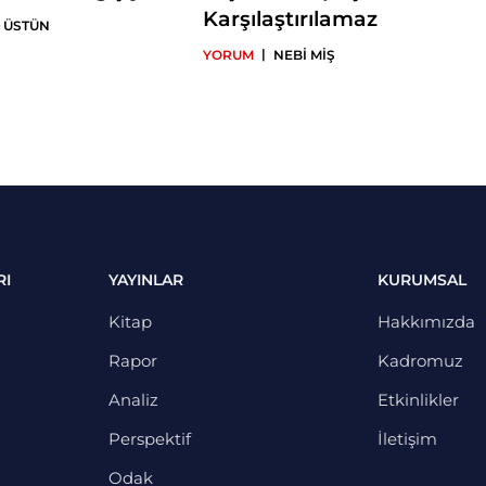
Karşılaştırılamaz
 ÜSTÜN
|
YORUM
NEBİ MİŞ
RI
YAYINLAR
KURUMSAL
Kitap
Hakkımızda
Rapor
Kadromuz
Analiz
Etkinlikler
Perspektif
İletişim
Odak