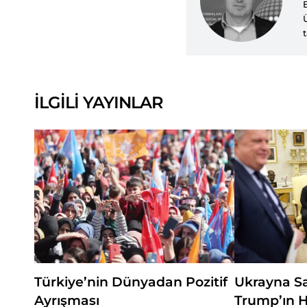
İLGİLİ YAYINLAR
Türkiye’nin Dünyadan Pozitif
Ukrayna S
Ayrışması
Trump’ın H