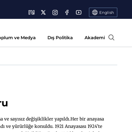
English
oplum ve Medya
Dış Politika
Akademi
ru