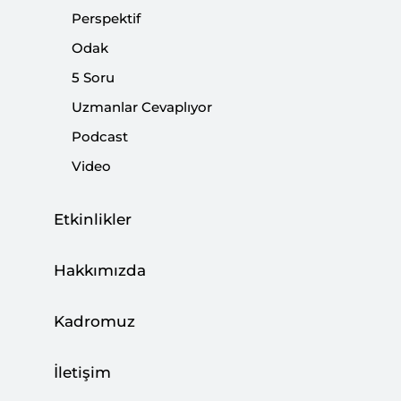
Perspektif
Odak
Paylaş:
5 Soru
Uzmanlar Cevaplıyor
Podcast
Video
Etkinlikler
Hakkımızda
Kadromuz
İletişim
Ukrayna'nın Donbas ve Kırım bölgelerinde