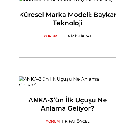
Küresel Marka Modeli: Baykar
Teknoloji
|
YORUM
DENİZ İSTİKBAL
ANKA-3’ün İlk Uçuşu Ne
Anlama Geliyor?
|
YORUM
RIFAT ÖNCEL