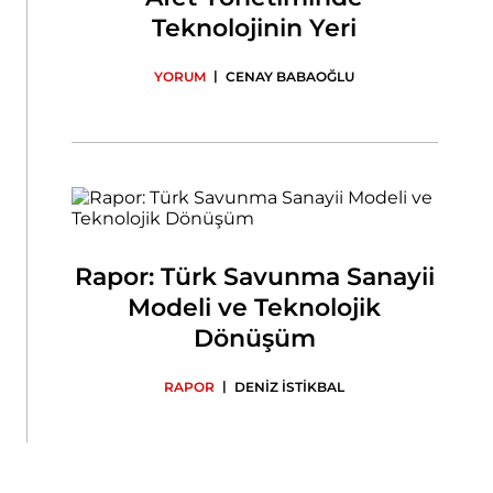
Teknolojinin Yeri
|
YORUM
CENAY BABAOĞLU
Rapor: Türk Savunma Sanayii
Modeli ve Teknolojik
Dönüşüm
|
RAPOR
DENİZ İSTİKBAL