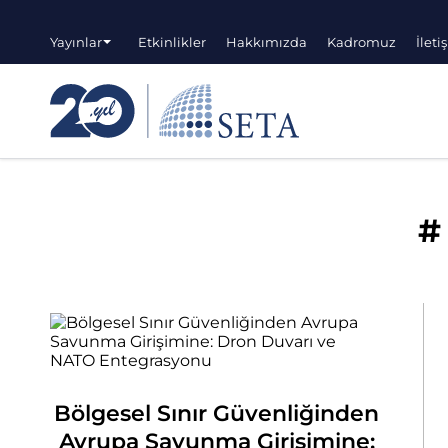
Yayınlar
Etkinlikler
Hakkımızda
Kadromuz
İleti
#
Bölgesel Sınır Güvenliğinden
Avrupa Savunma Girişimine: