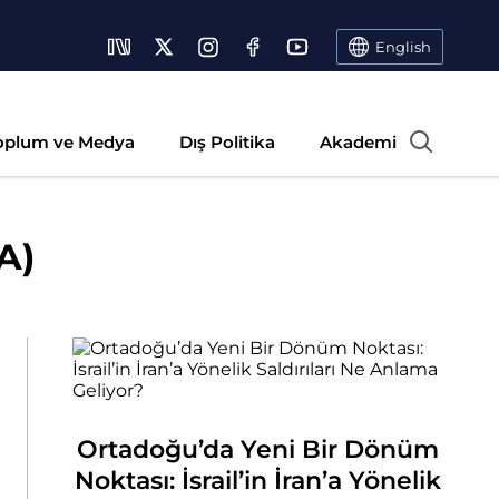
English
oplum ve Medya
Dış Politika
Akademi
A)
Ortadoğu’da Yeni Bir Dönüm
Noktası: İsrail’in İran’a Yönelik