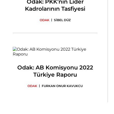
Odak: PKK’nın Lider
Kadrolarının Tasfiyesi
|
ODAK
SİBEL DÜZ
Odak: AB Komisyonu 2022
Türkiye Raporu
|
ODAK
FURKAN ONUR KAVUKCU