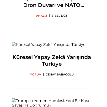
Dron Duvarı ve NATO
Entegrasyonu
|
ANALİZ
SİBEL DÜZ
Küresel Yapay Zekâ Yarışında
Türkiye
|
YORUM
CENAY BABAOĞLU