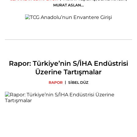
MURAT ASLAN
...
Rapor: Türkiye’nin S/İHA Endüstrisi
Üzerine Tartışmalar
|
RAPOR
SİBEL DÜZ