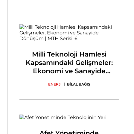
Milli Teknoloji Hamlesi
Kapsamındaki Gelişmeler:
Ekonomi ve Sanayide
Dönüşüm | MTH Serisi: 6
|
ENERJİ
BİLAL BAĞIŞ
Afet Yönetiminde