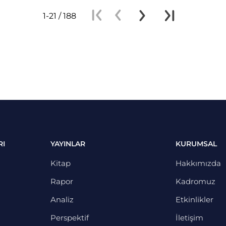
1-21 / 188
RI
YAYINLAR
KURUMSAL
Kitap
Hakkımızda
Rapor
Kadromuz
Analiz
Etkinlikler
Perspektif
İletişim