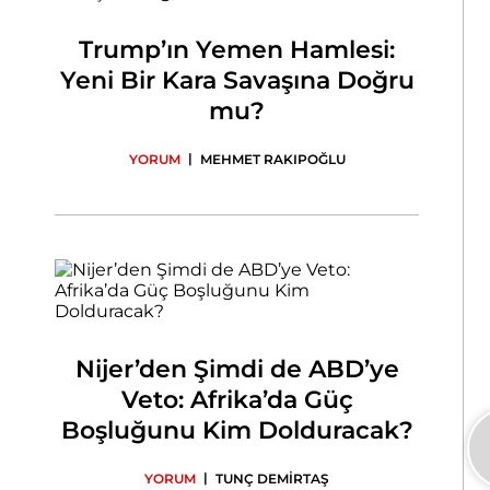
Trump’ın Yemen Hamlesi:
Yeni Bir Kara Savaşına Doğru
mu?
|
YORUM
MEHMET RAKIPOĞLU
Nijer’den Şimdi de ABD’ye
Veto: Afrika’da Güç
Boşluğunu Kim Dolduracak?
|
YORUM
TUNÇ DEMİRTAŞ