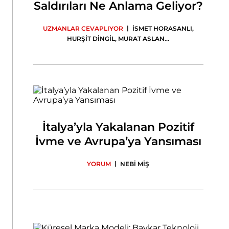
Saldırıları Ne Anlama Geliyor?
|
UZMANLAR CEVAPLIYOR
İSMET HORASANLI
,
HURŞİT DİNGİL
,
MURAT ASLAN
...
İtalya’yla Yakalanan Pozitif
İvme ve Avrupa’ya Yansıması
|
YORUM
NEBİ MİŞ