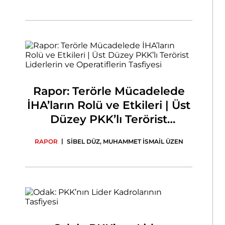
Rapor: Terörle Mücadelede
İHA’ların Rolü ve Etkileri | Üst
Düzey PKK’lı Terörist
Liderlerin ve Operatiflerin
|
RAPOR
SİBEL DÜZ
,
MUHAMMET İSMAİL ÜZEN
Tasfiyesi