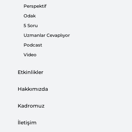
yaklaşımı sunabilmektir.
Perspektif
Odak
Paylaş:
5 Soru
Uzmanlar Cevaplıyor
Podcast
Video
Etkinlikler
Hakkımızda
Kadromuz
İletişim