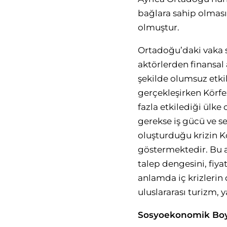
bağlara sahip olmas
olmuştur.
Ortadoğu’daki vaka s
aktörlerden finansa
şekilde olumsuz etki
gerçekleşirken Körfez
fazla etkilediği ülk
gerekse iş gücü ve 
oluşturduğu krizin K
göstermektedir. Bu a
talep dengesini, fiya
anlamda iç krizlerin
uluslararası turizm, 
Sosyoekonomik Bo