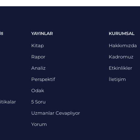
RI
YAYINLAR
KURUMSAL
Kitap
Hakkımızda
Rapor
Kadromuz
Analiz
Etkinlikler
Perspektif
İletişim
Odak
itikalar
5 Soru
Uzmanlar Cevaplıyor
Yorum