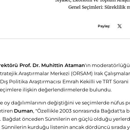
Genel Seçimleri: Süreklilik 
Paylaş:
irektörü Prof. Dr. Muhittin Ataman
'ın moderatörlüğü
ratejik Araştırmalar Merkezi (ORSAM) Irak Çalışmala
ış Politika Araştırmacısı Emrah Kekilli ve TRT Sorani
 seçimlere ilişkin değerlendirmelerde bulundu.
e oy dağılımlarının değiştiğini ve seçimlerde nüfus p
etiren
Duman
, "Özellikle 2003 sonrasında Bağdat'ta b
Bağdat önceden Sünnilerin en güçlü olduğu yerlerden
 Sünnilerin kurduğu listenin ancak dördüncü sırada ye