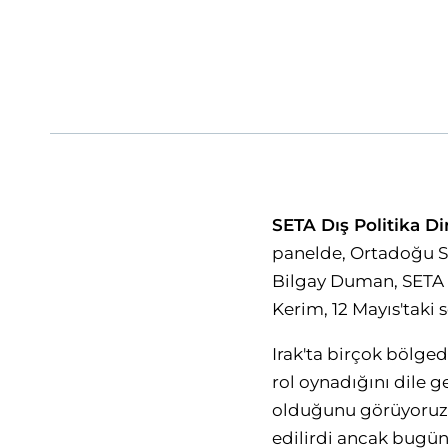
SETA Dış Politika D
panelde, Ortadoğu St
Bilgay Duman, SETA D
Kerim, 12 Mayıs'taki
Irak'ta birçok bölged
rol oynadığını dile g
olduğunu görüyoruz. 
edilirdi ancak bugün