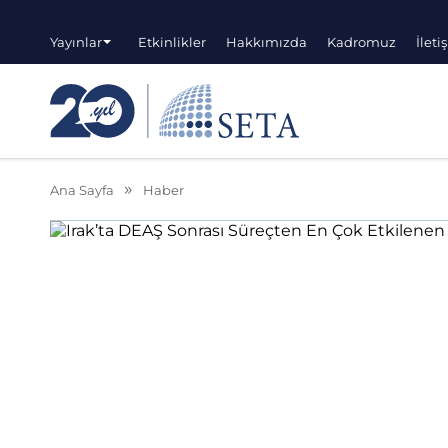
Yayınlar
Etkinlikler
Hakkımızda
Kadromuz
İleti
Ana Sayfa
Haber