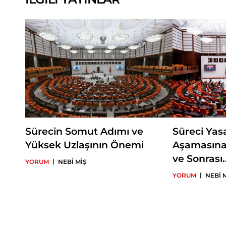
Sürecin Somut Adımı ve
Süreci Yas
Yüksek Uzlaşının Önemi
Aşamasına
ve Sonrası..
|
YORUM
NEBİ MİŞ
|
YORUM
NEBİ 