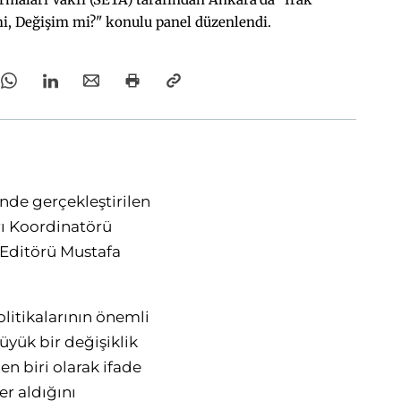
mi, Değişim mi?" konulu panel düzenlendi.
nde gerçekleştirilen
rı Koordinatörü
 Editörü Mustafa
olitikalarının önemli
üyük bir değişiklik
 biri olarak ifade
r aldığını