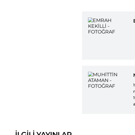
İLGİLİ YAYINLAR