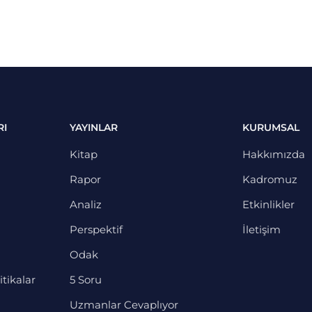
RI
YAYINLAR
KURUMSAL
Kitap
Hakkımızda
Rapor
Kadromuz
Analiz
Etkinlikler
Perspektif
İletişim
Odak
itikalar
5 Soru
Uzmanlar Cevaplıyor