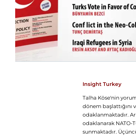
Insight Turkey
Talha Köse'nin yorum
dönem başlattığını vu
odaklanmaktadır. Ari
odaklanarak NATO-Tür
sunmaktadır. Üçüncü