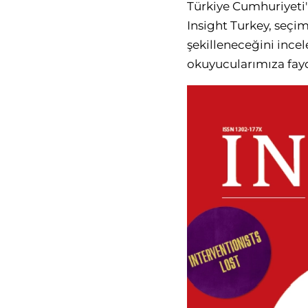
Türkiye Cumhuriyeti'
Insight Turkey, seçiml
şekilleneceğini incel
okuyucularımıza fayd