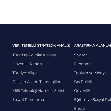
VERİ TEMELLİ STRATEJİK ANALİZ
ARAŞTIRMA ALANLA
Türk Dış Politikası Yıllığı
Siyaset
Güvenlik Radarı
Ekonomi
Türkiye Yıllığı
Toplum ve Medya
Gelişen Askeri Teknolojiler
Dış Politika
Milli Teknoloji Hamlesi Serisi
Güvenlik
Sosyal Panorama
Eğitim ve Sosyal Pol
Enerji