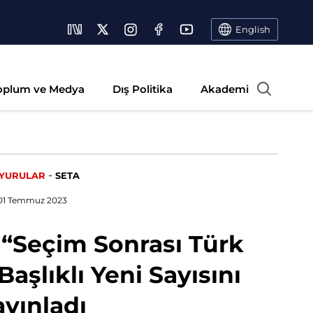
English
oplum ve Medya
Dış Politika
Akademi
-
YURULAR
SETA
01 Temmuz 2023
 “Seçim Sonrası Türk
Başlıklı Yeni Sayısını
ayınladı