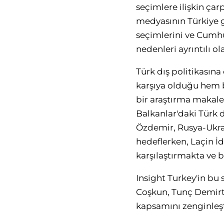
seçimlere ilişkin çar
medyasının Türkiye 
seçimlerini ve Cumhu
nedenleri ayrıntılı ol
Türk dış politikasın
karşıya olduğu hem b
bir araştırma makale
Balkanlar'daki Türk 
Özdemir, Rusya-Ukray
hedeflerken, Laçin İ
karşılaştırmakta ve 
Insight Turkey'in bu
Coşkun, Tunç Demirta
kapsamını zenginleşt