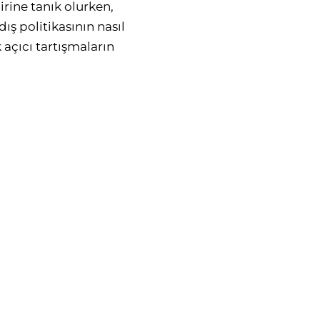
rine tanık olurken,
ış politikasının nasıl
 açıcı tartışmaların