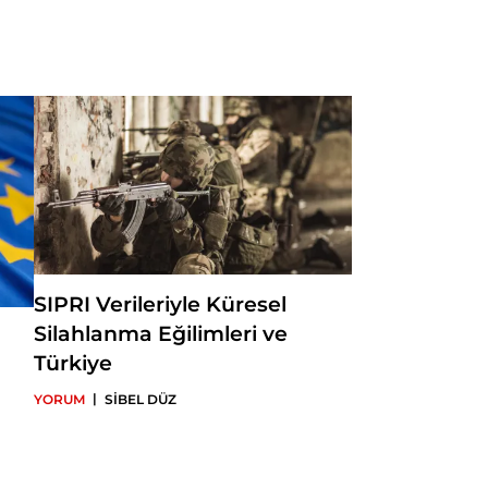
SIPRI Verileriyle Küresel
Silahlanma Eğilimleri ve
Türkiye
|
YORUM
SİBEL DÜZ