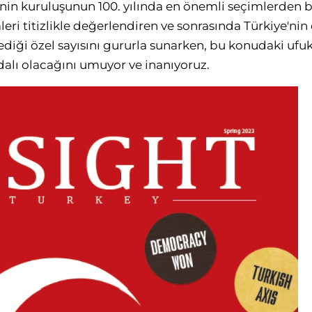
nin kuruluşunun 100. yılında en önemli seçimlerden bi
eri titizlikle değerlendiren ve sonrasında Türkiye'nin d
ediği özel sayısını gururla sunarken, bu konudaki ufuk
alı olacağını umuyor ve inanıyoruz.