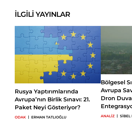
İLGİLİ YAYINLAR
Bölgesel S
Avrupa Sa
Rusya Yaptırımlarında
Dron Duva
Avrupa’nın Birlik Sınavı: 21.
Entegrasy
Paket Neyi Gösteriyor?
|
ANALİZ
SİBEL
|
ODAK
ERMAN TATLIOĞLU