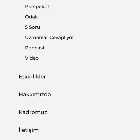
mümkün değil.
Perspektif
Odak
Paylaş:
5 Soru
Uzmanlar Cevaplıyor
Podcast
Video
Etkinlikler
Hakkımızda
Kadromuz
İletişim