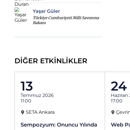
Yaşar Güler
Türkiye Cumhuriyeti Milli Savunma
Bakanı
DİĞER ETKİNLİKLER
13
24
Temmuz 2026
Haziran
11:00
17:00
SETA Ankara
Çevrim
Sempozyum: Onuncu Yılında
Web Pa