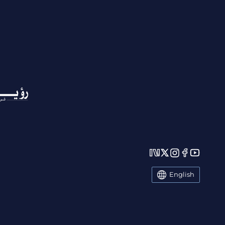
English