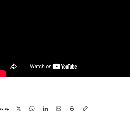
aylaş: