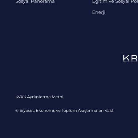
Sosyal Panorama
Eğitim ve Sosyal Pol
Enerji
KVKK Aydınlatma Metni
© Siyaset, Ekonomi, ve Toplum Araştırmaları Vakfı