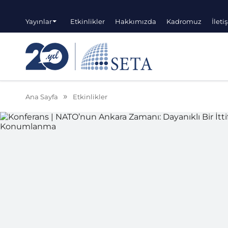
Yayınlar
Etkinlikler
Hakkımızda
Kadromuz
İleti
Ana Sayfa
Etkinlikler