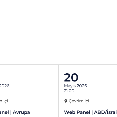
20
 2026
Mayıs 2026
21:00
 içi
Çevrim içi
nel | Avrupa
Web Panel | ABD/İsrai