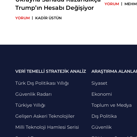
|
YORUM
MEHME
Trump’ın Hesabı Değişiyor
|
YORUM
KADİR ÜSTÜN
VERİ TEMELLİ STRATEJİK ANALİZ
ARAŞTIRMA ALANLA
Türk Dış Politikası Yıllığı
Siyaset
Güvenlik Radarı
Ekonomi
Türkiye Yıllığı
Toplum ve Medya
Gelişen Askeri Teknolojiler
Dış Politika
Milli Teknoloji Hamlesi Serisi
Güvenlik