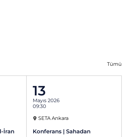
Tümü
13
Mayıs 2026
09:30
SETA Ankara
l-İran
Konferans | Sahadan