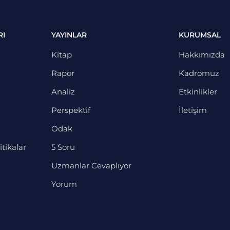
RI
YAYINLAR
KURUMSAL
Kitap
Hakkımızda
Rapor
Kadromuz
Analiz
Etkinlikler
Perspektif
İletişim
Odak
itikalar
5 Soru
Uzmanlar Cevaplıyor
Yorum