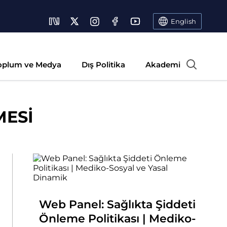
English
oplum ve Medya
Dış Politika
Akademi
MESİ
Web Panel: Sağlıkta Şiddeti
Önleme Politikası | Mediko-