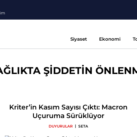
şim
Siyaset
Ekonomi
T
AĞLIKTA ŞİDDETİN ÖNLEN
Kriter’in Kasım Sayısı Çıktı: Macron
Uçuruma Sürüklüyor
|
DUYURULAR
SETA