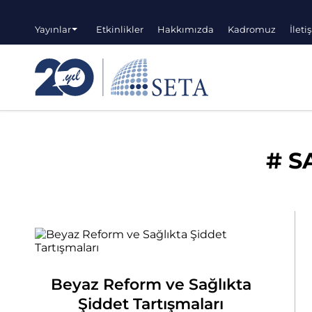
Yayınlar
Etkinlikler
Hakkımızda
Kadromuz
İleti
#
S
Beyaz Reform ve Sağlıkta
Şiddet Tartışmaları