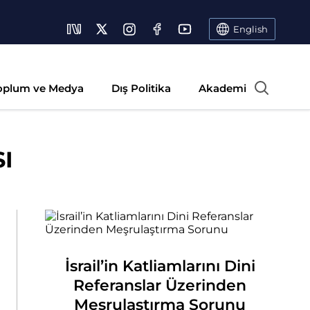
English
oplum ve Medya
Dış Politika
Akademi
SI
İsrail’in Katliamlarını Dini
Referanslar Üzerinden
Meşrulaştırma Sorunu