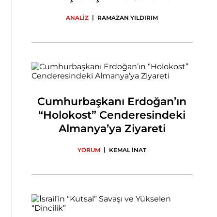
|
ANALİZ
RAMAZAN YILDIRIM
Cumhurbaşkanı Erdoğan’ın
“Holokost” Cenderesindeki
Almanya’ya Ziyareti
|
YORUM
KEMAL İNAT