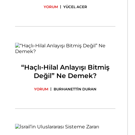
|
YORUM
YÜCEL ACER
“Haçlı-Hilal Anlayışı Bitmiş
Değil” Ne Demek?
|
YORUM
BURHANETTİN DURAN