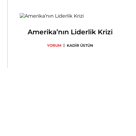
Amerika’nın Liderlik Krizi
|
YORUM
KADİR ÜSTÜN