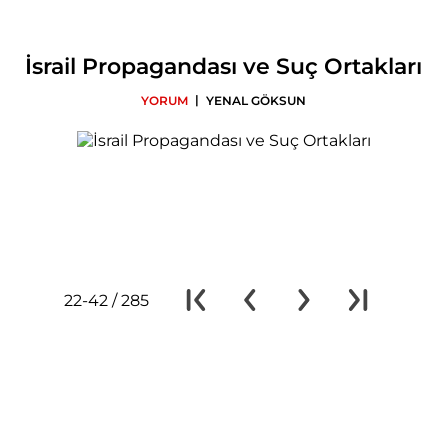
İsrail Propagandası ve Suç Ortakları
|
YORUM
YENAL GÖKSUN
22-42 / 285