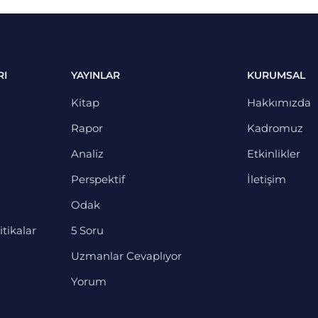
RI
YAYINLAR
KURUMSAL
Kitap
Hakkımızda
Rapor
Kadromuz
Analiz
Etkinlikler
Perspektif
İletişim
Odak
itikalar
5 Soru
Uzmanlar Cevaplıyor
Yorum