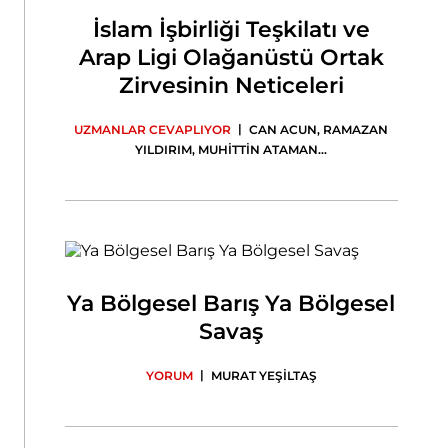
İslam İşbirliği Teşkilatı ve
Arap Ligi Olağanüstü Ortak
Zirvesinin Neticeleri
|
UZMANLAR CEVAPLIYOR
CAN ACUN
,
RAMAZAN
YILDIRIM
,
MUHİTTİN ATAMAN
...
Ya Bölgesel Barış Ya Bölgesel
Savaş
|
YORUM
MURAT YEŞİLTAŞ