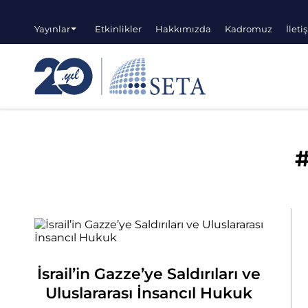
Yayınlar
Etkinlikler
Hakkımızda
Kadromuz
İleti
İsrail’in Gazze’ye Saldırıları ve
Uluslararası İnsancıl Hukuk