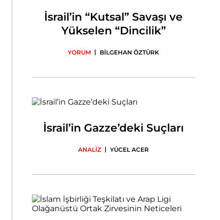
İsrail’in “Kutsal” Savaşı ve
Yükselen “Dincilik”
|
YORUM
BİLGEHAN ÖZTÜRK
İsrail’in Gazze’deki Suçları
|
ANALİZ
YÜCEL ACER