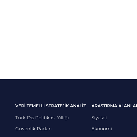
VERİ TEMELLİ STRATEJİK ANALİZ
ARAŞTIRMA ALANLA
Türk Dış Politikası Yıllığı
Siyaset
Güvenlik Radarı
Ekonomi