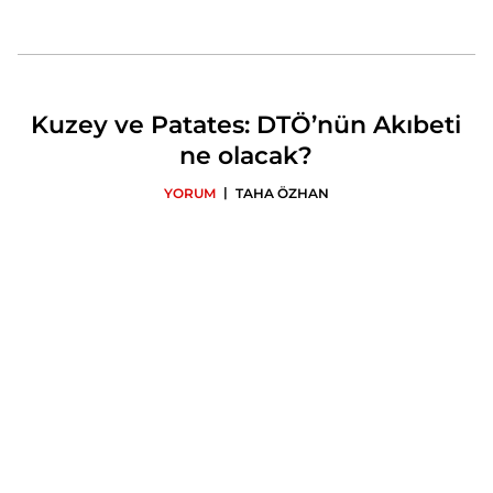
Kuzey ve Patates: DTÖ’nün Akıbeti
ne olacak?
|
YORUM
TAHA ÖZHAN