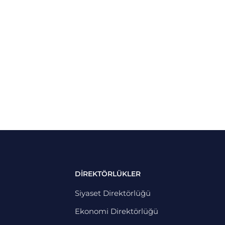
DİREKTÖRLÜKLER
Siyaset Direktörlüğü
Ekonomi Direktörlüğü