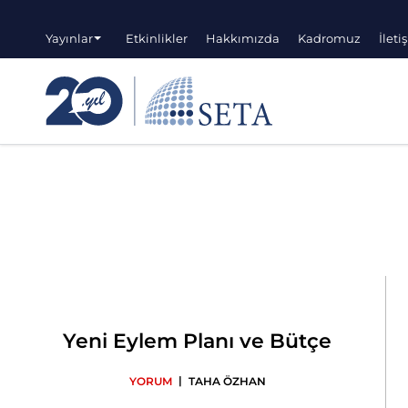
Yayınlar
Etkinlikler
Hakkımızda
Kadromuz
İleti
Yeni Eylem Planı ve Bütçe
|
YORUM
TAHA ÖZHAN