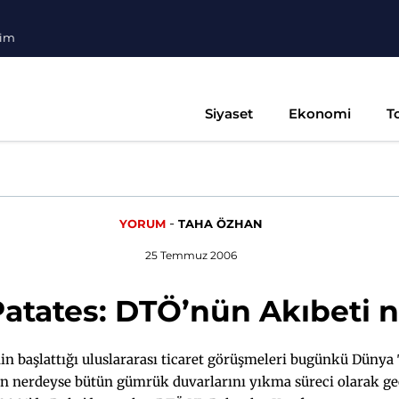
şim
Siyaset
Ekonomi
T
-
YORUM
TAHA ÖZHAN
25 Temmuz 2006
atates: DTÖ’nün Akıbeti 
nin başlattığı uluslararası ticaret görüşmeleri bugünkü Dünya
n nerdeyse bütün gümrük duvarlarını yıkma süreci olarak ge