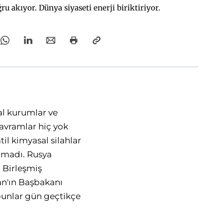
ru akıyor. Dünya siyaseti enerji biriktiriyor.
al kurumlar ve
avramlar hiç yok
il kimyasal silahlar
atmadı. Rusya
 Birleşmiş
nan'ın Başbakanı
 bunlar gün geçtikçe