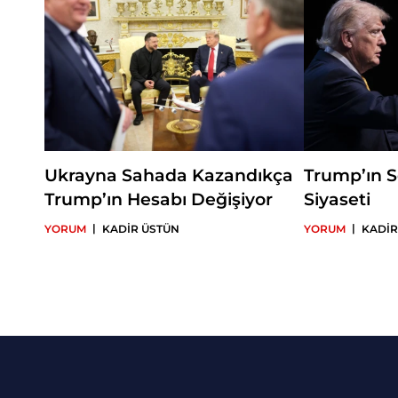
Ukrayna Sahada Kazandıkça
Trump’ın S
Trump’ın Hesabı Değişiyor
Siyaseti
|
|
YORUM
KADİR ÜSTÜN
YORUM
KADİR