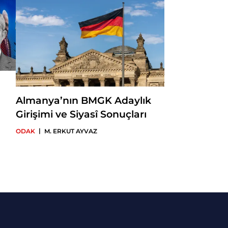
Almanya’nın BMGK Adaylık
Girişimi ve Siyasî Sonuçları
|
ODAK
M. ERKUT AYVAZ