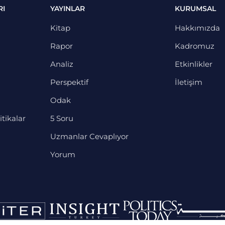
RI
YAYINLAR
KURUMSAL
Kitap
Hakkımızda
Rapor
Kadromuz
Analiz
Etkinlikler
Perspektif
İletişim
Odak
itikalar
5 Soru
Uzmanlar Cevaplıyor
Yorum