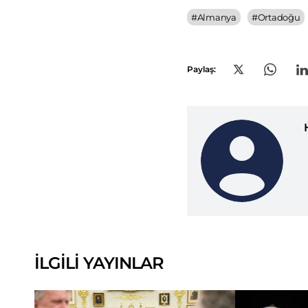
#
Almanya
#
Ortadoğu
Paylaş:
İLGİLİ YAYINLAR