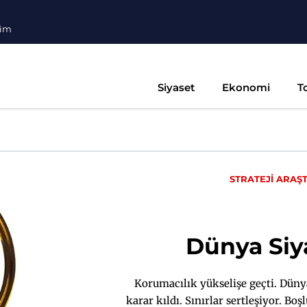
şim
Siyaset
Ekonomi
T
STRATEJİ ARAŞ
Dünya Siya
Korumacılık yükselişe geçti. Dünya
karar kıldı. Sınırlar sertleşiyor. B