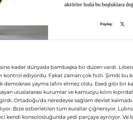
aktörler hızla bu boşluklara doğ
Paylaş:
esine kadar dünyada bambaşka bir düzen vardı. Liber
 kontrol ediyordu. Fakat zaman çok hızlı. Şimdi bu k
demokrasi yayma lafını etmez oldu. Esed gibi bir kat
sayan uluslararası kurumlar ve kamuoyu kılını kıpırd
 girdi. Ortadoğu'da neredeyse sağlam devlet kalmadı.
ltılıyor. Bize ezberletilen tüm kurallar çiğneniyor. Lüb
teci kendi konsolosluğunda yedi parçaya ayrılıyor. Ve