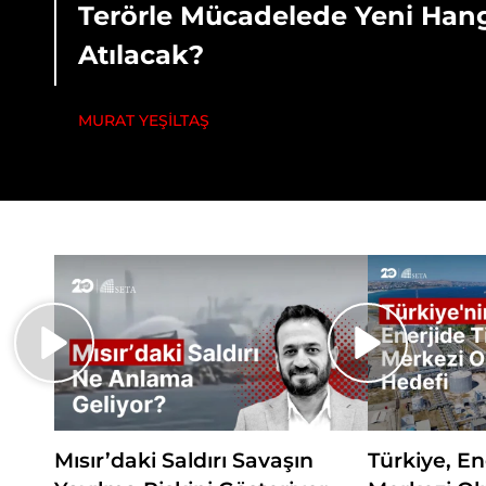
Terörle Mücadelede Yeni Han
Atılacak?
MURAT YEŞİLTAŞ
Mısır’daki Saldırı Savaşın
Türkiye, En