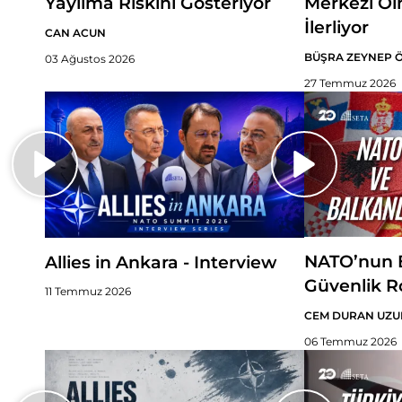
Yayılma Riskini Gösteriyor
Merkezi Ol
İlerliyor
CAN ACUN
BÜŞRA ZEYNEP 
03 Ağustos 2026
27 Temmuz 2026
NATO’nun B
Allies in Ankara - Interview
Güvenlik R
11 Temmuz 2026
CEM DURAN UZU
06 Temmuz 2026