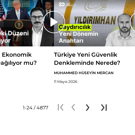
i Ekonomik
Türkiye Yeni Güvenlik
ağılıyor mu?
Denkleminde Nerede?
MUHAMMED HÜSEYİN MERCAN
11 Mayıs 2026
1-24 / 4877