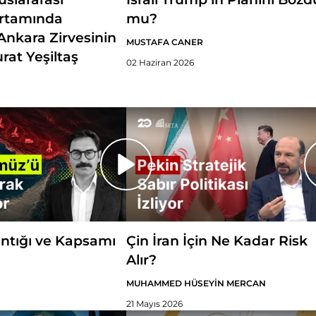
Ortamında
mu?
nkara Zirvesinin
MUSTAFA CANER
rat Yeşiltaş
02 Haziran 2026
ntığı ve Kapsamı
Çin İran İçin Ne Kadar Risk
Alır?
MUHAMMED HÜSEYİN MERCAN
21 Mayıs 2026