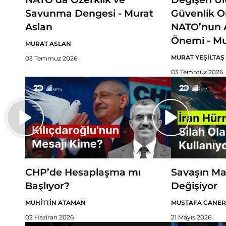
Savunma Dengesi - Murat
Güvenlik 
Aslan
NATO’nun A
Önemi - Mu
MURAT ASLAN
MURAT YEŞİLTAŞ
03 Temmuz 2026
03 Temmuz 2026
CHP’de Hesaplaşma mı
Savaşın Ma
Başlıyor?
Değişiyor
MUHİTTİN ATAMAN
MUSTAFA CANER
02 Haziran 2026
21 Mayıs 2026