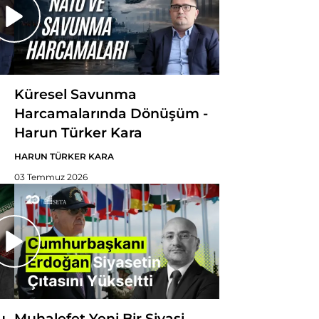
Küresel Savunma
Harcamalarında Dönüşüm -
Harun Türker Kara
HARUN TÜRKER KARA
03 Temmuz 2026
u
Muhalefet Yeni Bir Siyasi