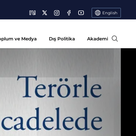
English
oplum ve Medya
Dış Politika
Akademi