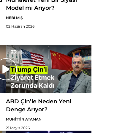
Model mi Arıyor?
NEBİ MİŞ
02 Haziran 2026
ABD Çin’le Neden Yeni
Denge Arıyor?
MUHİTTİN ATAMAN
21 Mayıs 2026