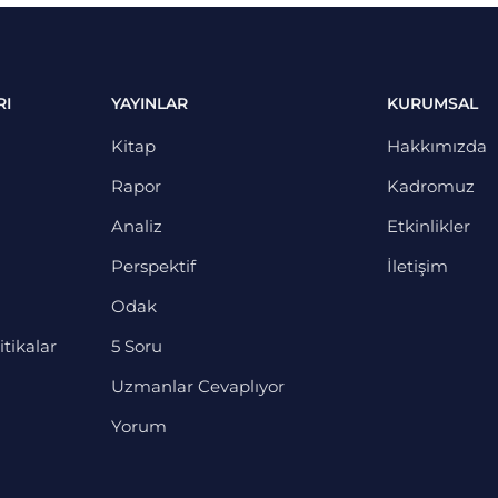
RI
YAYINLAR
KURUMSAL
Kitap
Hakkımızda
Rapor
Kadromuz
Analiz
Etkinlikler
Perspektif
İletişim
Odak
itikalar
5 Soru
Uzmanlar Cevaplıyor
Yorum