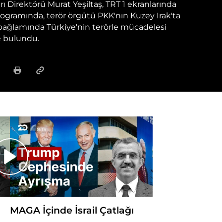
rı Direktörü Murat Yeşiltaş, TRT 1 ekranlarında
gramında, terör örgütü PKK'nın Kuzey Irak'ta
ı bağlamında Türkiye'nin terörle mücadelesi
e bulundu.
MAGA İçinde İsrail Çatlağı