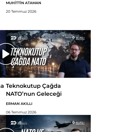
MUHİTTİN ATAMAN
20 Temmuz 2026
sa
Teknokutup Çağda
NATO’nun Geleceği
ERMAN AKILLI
06 Temmuz 2026