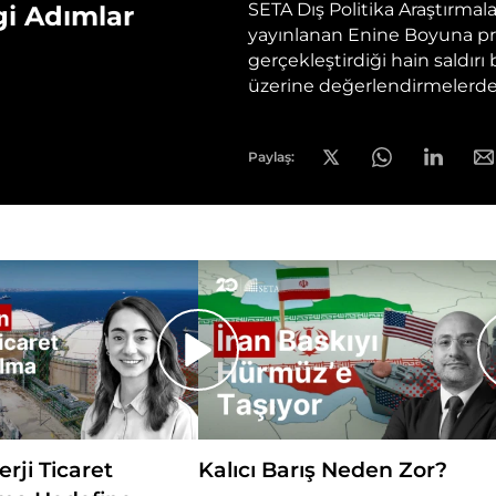
SETA Dış Politika Araştırmala
gi Adımlar
yayınlanan Enine Boyuna pro
gerçekleştirdiği hain saldır
üzerine değerlendirmelerd
Paylaş:
erji Ticaret
Kalıcı Barış Neden Zor?