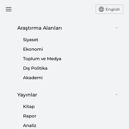
English
Araştırma Alanları
Siyaset
Ekonomi
Toplum ve Medya
Dış Politika
Akademi
Yayınlar
Savaşın Mantığı ve Kapsamı
Kitap
Değişiyor
Rapor
Analiz