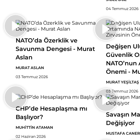
04 Temmuz 2026
NATO’da Özerklik ve
Değişen Ulu
Savunma Dengesi - Murat
Güvenlik 
Aslan
NATO’nun A
MURAT ASLAN
Önemi - Mu
03 Temmuz 2026
MURAT YEŞİLTAŞ
03 Temmuz 2026
CHP’de Hesaplaşma mı
Savaşın Ma
Başlıyor?
Değişiyor
MUHİTTİN ATAMAN
MUSTAFA CANER
02 Haziran 2026