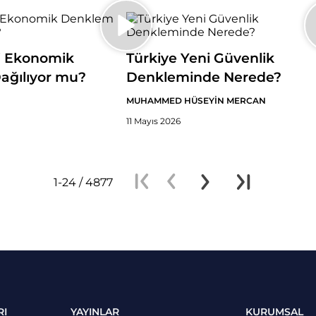
i Ekonomik
Türkiye Yeni Güvenlik
ağılıyor mu?
Denkleminde Nerede?
MUHAMMED HÜSEYİN MERCAN
11 Mayıs 2026
1-24 / 4877
RI
YAYINLAR
KURUMSAL