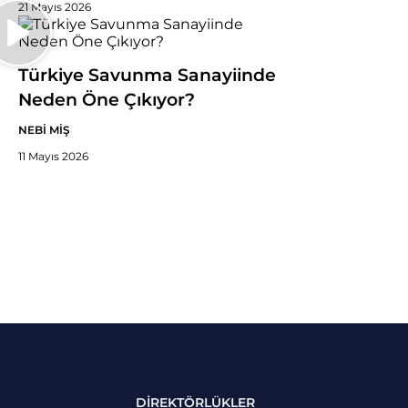
21 Mayıs 2026
Türkiye Savunma Sanayiinde
Neden Öne Çıkıyor?
NEBİ MİŞ
11 Mayıs 2026
DİREKTÖRLÜKLER