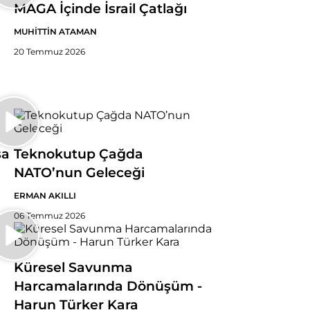
MAGA İçinde İsrail Çatlağı
MUHİTTİN ATAMAN
20 Temmuz 2026
sa
Teknokutup Çağda
NATO’nun Geleceği
ERMAN AKILLI
06 Temmuz 2026
Küresel Savunma
Harcamalarında Dönüşüm -
Harun Türker Kara