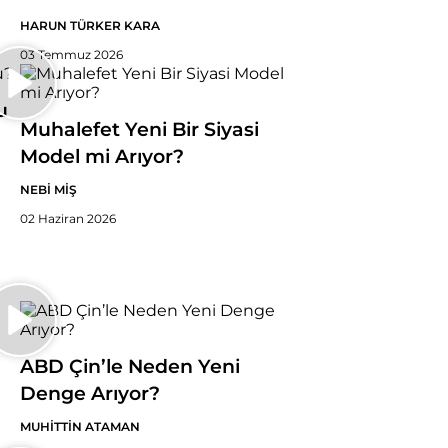
HARUN TÜRKER KARA
03 Temmuz 2026
u
Muhalefet Yeni Bir Siyasi
Model mi Arıyor?
NEBİ MİŞ
02 Haziran 2026
ABD Çin’le Neden Yeni
Denge Arıyor?
MUHİTTİN ATAMAN