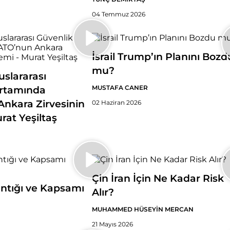
04 Temmuz 2026
İsrail Trump’ın Planını Bozd
mu?
slararası
MUSTAFA CANER
Ortamında
nkara Zirvesinin
02 Haziran 2026
rat Yeşiltaş
Çin İran İçin Ne Kadar Risk
ntığı ve Kapsamı
Alır?
MUHAMMED HÜSEYİN MERCAN
21 Mayıs 2026