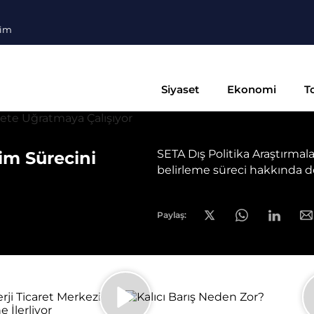
şim
Siyaset
Ekonomi
T
SETA Dış Politika Araştırma
m Sürecini
belirleme süreci hakkında 
Paylaş: