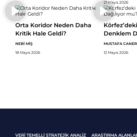
21 Mayıs 2026
Orta Koridor Neden Daha
Körfez’dek
Kritik Hale Geldi?
Denklem D
NEBİ MİŞ
MUSTAFA CANER
18 Mayıs 2026
12 Mayıs 2026
VERİ TEMELLİ STRATEJİK ANALİZ
ARAŞTIRMA ALANLA