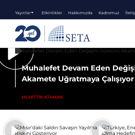
Yayınlar
Etkinlikler
Hakkımızda
Kadromuz
İleti
Muhalefet Devam Eden Değişi
Akamete Uğratmaya Çalışıyor
MUHİTTİN ATAMAN