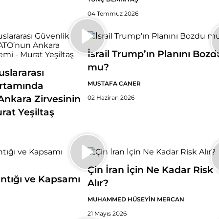
04 Temmuz 2026
İsrail Trump’ın Planını Bozd
mu?
slararası
MUSTAFA CANER
Ortamında
nkara Zirvesinin
02 Haziran 2026
rat Yeşiltaş
Çin İran İçin Ne Kadar Risk
ntığı ve Kapsamı
Alır?
MUHAMMED HÜSEYİN MERCAN
21 Mayıs 2026