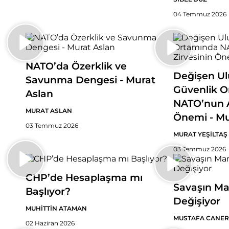
04 Temmuz 2026
NATO’da Özerklik ve
Değişen Ulu
Savunma Dengesi - Murat
Güvenlik 
Aslan
NATO’nun A
MURAT ASLAN
Önemi - Mu
03 Temmuz 2026
MURAT YEŞİLTAŞ
03 Temmuz 2026
CHP’de Hesaplaşma mı
Savaşın Ma
Başlıyor?
Değişiyor
MUHİTTİN ATAMAN
MUSTAFA CANER
02 Haziran 2026