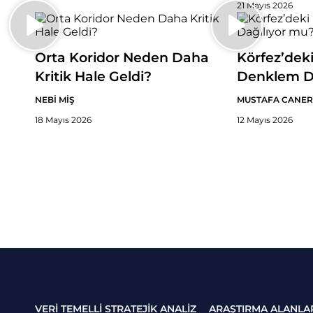
21 Mayıs 2026
Orta Koridor Neden Daha
Körfez’dek
Kritik Hale Geldi?
Denklem D
NEBİ MİŞ
MUSTAFA CANER
18 Mayıs 2026
12 Mayıs 2026
VERİ TEMELLİ STRATEJİK ANALİZ
ARAŞTIRMA ALANLA