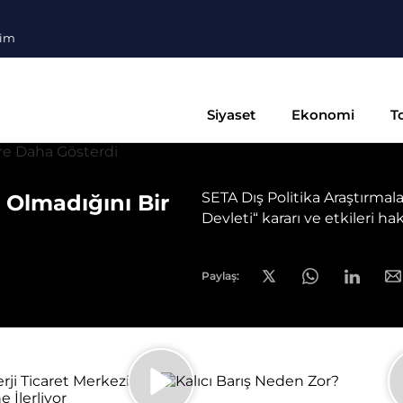
şim
Siyaset
Ekonomi
T
SETA Dış Politika Araştırmal
t Olmadığını Bir
Devleti“ kararı ve etkileri
Paylaş: