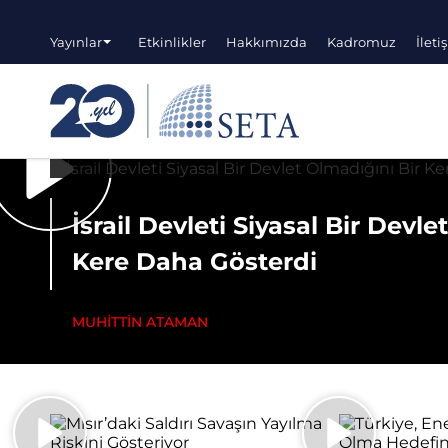
Yayınlar
Etkinlikler
Hakkımızda
Kadromuz
İleti
İsrail Devleti Siyasal Bir Devle
Kere Daha Gösterdi
MUHİTTİN ATAMAN