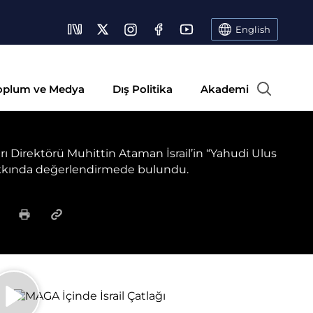
English
oplum ve Medya
Dış Politika
Akademi
arı Direktörü Muhittin Ataman İsrail’in “Yahudi Ulus
 hakkında değerlendirmede bulundu.