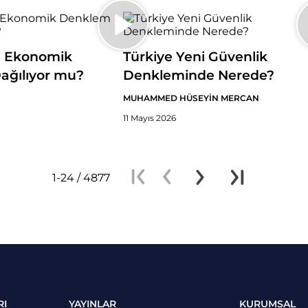
i Ekonomik
Türkiye Yeni Güvenlik
ağılıyor mu?
Denkleminde Nerede?
MUHAMMED HÜSEYİN MERCAN
11 Mayıs 2026
1-24 / 4877
RI
YAYINLAR
KURUMSAL