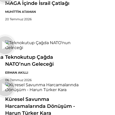
MAGA İçinde İsrail Çatlağı
MUHİTTİN ATAMAN
20 Temmuz 2026
sa
Teknokutup Çağda
NATO’nun Geleceği
ERMAN AKILLI
06 Temmuz 2026
Küresel Savunma
Harcamalarında Dönüşüm -
Harun Türker Kara