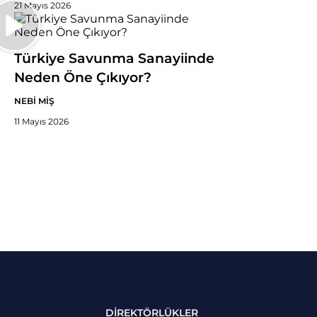
21 Mayıs 2026
Türkiye Savunma Sanayiinde
Neden Öne Çıkıyor?
NEBİ MİŞ
11 Mayıs 2026
DİREKTÖRLÜKLER