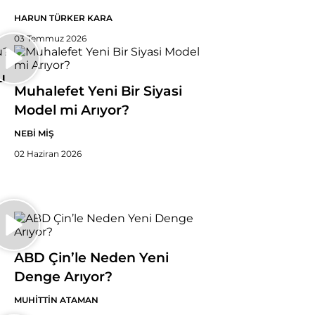
HARUN TÜRKER KARA
03 Temmuz 2026
u
Muhalefet Yeni Bir Siyasi
Model mi Arıyor?
NEBİ MİŞ
02 Haziran 2026
ABD Çin’le Neden Yeni
Denge Arıyor?
MUHİTTİN ATAMAN