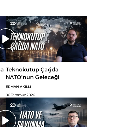
sa
Teknokutup Çağda
NATO’nun Geleceği
ERMAN AKILLI
06 Temmuz 2026