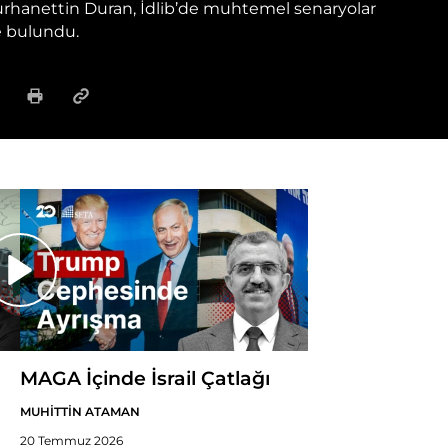
rhanettin Duran, İdlib’de muhtemel senaryolar
e bulundu.
MAGA İçinde İsrail Çatlağı
MUHİTTİN ATAMAN
20 Temmuz 2026