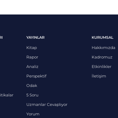
RI
YAYINLAR
KURUMSAL
Kitap
Hakkımızda
Rapor
Kadromuz
Analiz
Etkinlikler
Perspektif
İletişim
Odak
itikalar
5 Soru
Uzmanlar Cevaplıyor
Yorum