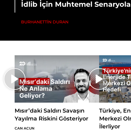
İdlib İçin Muhtemel Senaryola
BURHANETTİN DURAN
Mısır’daki Saldırı Savaşın
Türkiye, En
Yayılma Riskini Gösteriyor
Merkezi Ol
İlerliyor
CAN ACUN