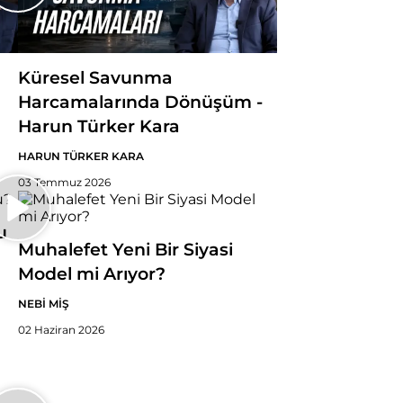
Küresel Savunma
Harcamalarında Dönüşüm -
Harun Türker Kara
HARUN TÜRKER KARA
03 Temmuz 2026
u
Muhalefet Yeni Bir Siyasi
Model mi Arıyor?
NEBİ MİŞ
02 Haziran 2026