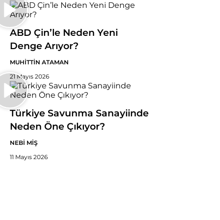
ABD Çin’le Neden Yeni
Denge Arıyor?
MUHİTTİN ATAMAN
21 Mayıs 2026
Türkiye Savunma Sanayiinde
Neden Öne Çıkıyor?
NEBİ MİŞ
11 Mayıs 2026