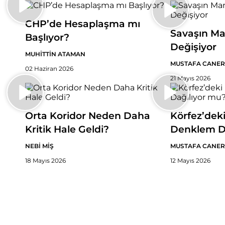
CHP’de Hesaplaşma mı
Savaşın Ma
Başlıyor?
Değişiyor
MUHİTTİN ATAMAN
MUSTAFA CANER
02 Haziran 2026
21 Mayıs 2026
Orta Koridor Neden Daha
Körfez’dek
Kritik Hale Geldi?
Denklem D
NEBİ MİŞ
MUSTAFA CANER
18 Mayıs 2026
12 Mayıs 2026