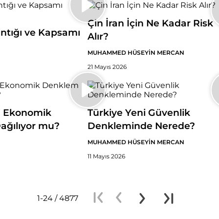
Çin İran İçin Ne Kadar Risk
ntığı ve Kapsamı
Alır?
MUHAMMED HÜSEYİN MERCAN
21 Mayıs 2026
i Ekonomik
Türkiye Yeni Güvenlik
ağılıyor mu?
Denkleminde Nerede?
MUHAMMED HÜSEYİN MERCAN
11 Mayıs 2026
1-24 / 4877