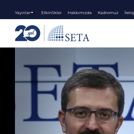
Yayınlar
Etkinlikler
Hakkımızda
Kadromuz
İleti