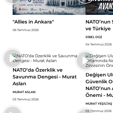
NATO’nun 
"Allies in Ankara"
ve Türkiye
06 Temmuz 2026
SİBEL DÜZ
04 Temmuz 2026
NATO’da Özerklik ve
Değişen Ulu
Savunma Dengesi - Murat
Güvenlik 
Aslan
NATO’nun A
MURAT ASLAN
Önemi - Mu
03 Temmuz 2026
MURAT YEŞİLTAŞ
03 Temmuz 2026