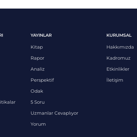
RI
YAYINLAR
KURUMSAL
Kitap
Hakkımızda
Rapor
Kadromuz
Analiz
Etkinlikler
Perspektif
İletişim
Odak
itikalar
5 Soru
Uzmanlar Cevaplıyor
Yorum