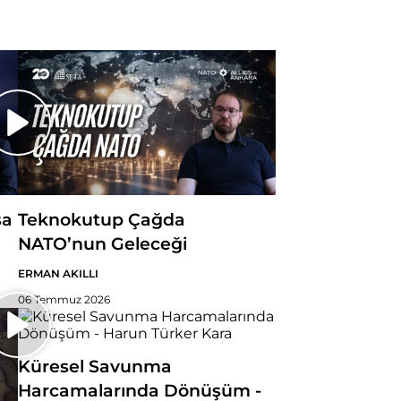
sa
Teknokutup Çağda
NATO’nun Geleceği
ERMAN AKILLI
06 Temmuz 2026
Küresel Savunma
Harcamalarında Dönüşüm -