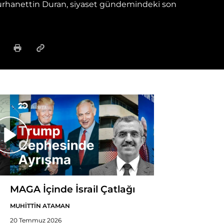
rhanettin Duran, siyaset gündemindeki son
MAGA İçinde İsrail Çatlağı
MUHİTTİN ATAMAN
20 Temmuz 2026