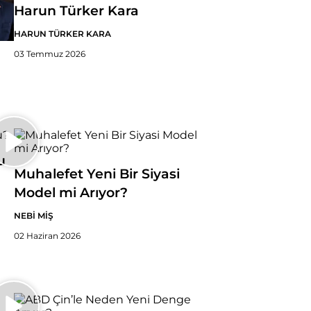
Harun Türker Kara
HARUN TÜRKER KARA
03 Temmuz 2026
u
Muhalefet Yeni Bir Siyasi
Model mi Arıyor?
NEBİ MİŞ
02 Haziran 2026