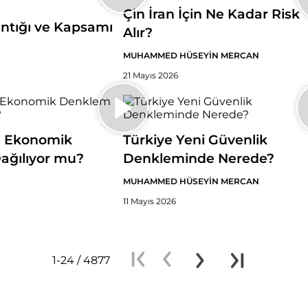
Çin İran İçin Ne Kadar Risk
ntığı ve Kapsamı
Alır?
MUHAMMED HÜSEYİN MERCAN
21 Mayıs 2026
i Ekonomik
Türkiye Yeni Güvenlik
ağılıyor mu?
Denkleminde Nerede?
MUHAMMED HÜSEYİN MERCAN
11 Mayıs 2026
1-24 / 4877