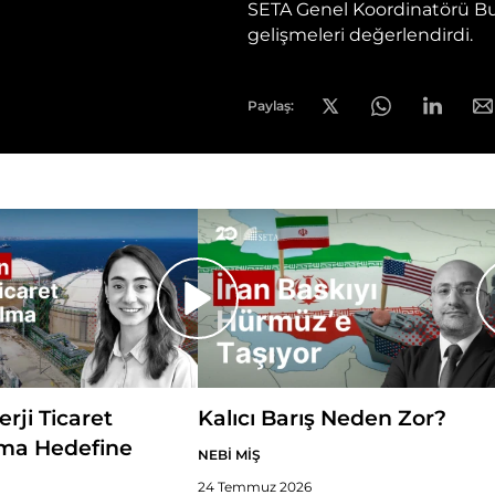
SETA Genel Koordinatörü Bu
gelişmeleri değerlendirdi.
Paylaş:
erji Ticaret
Kalıcı Barış Neden Zor?
ma Hedefine
NEBİ MİŞ
24 Temmuz 2026