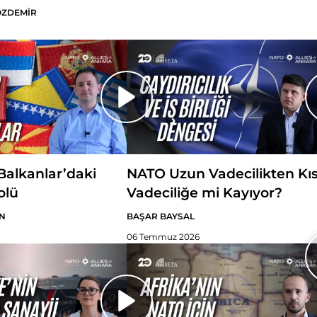
ÖZDEMİR
alkanlar’daki
NATO Uzun Vadecilikten Kı
olü
Vadeciliğe mi Kayıyor?
N
BAŞAR BAYSAL
06 Temmuz 2026