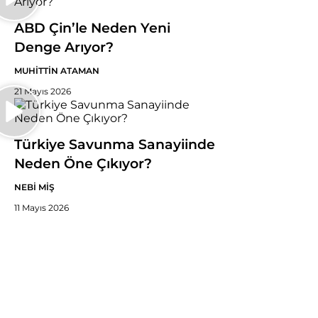
ABD Çin’le Neden Yeni
Denge Arıyor?
MUHİTTİN ATAMAN
21 Mayıs 2026
Türkiye Savunma Sanayiinde
Neden Öne Çıkıyor?
NEBİ MİŞ
11 Mayıs 2026