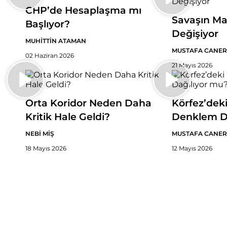
CHP’de Hesaplaşma mı
Savaşın Ma
Başlıyor?
Değişiyor
MUHİTTİN ATAMAN
MUSTAFA CANER
02 Haziran 2026
21 Mayıs 2026
Orta Koridor Neden Daha
Körfez’dek
Kritik Hale Geldi?
Denklem D
NEBİ MİŞ
MUSTAFA CANER
18 Mayıs 2026
12 Mayıs 2026