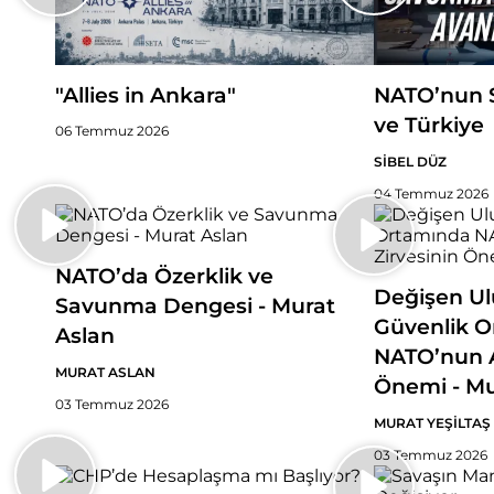
NATO’nun 
"Allies in Ankara"
ve Türkiye
06 Temmuz 2026
SİBEL DÜZ
04 Temmuz 2026
NATO’da Özerklik ve
Değişen Ulu
Savunma Dengesi - Murat
Güvenlik 
Aslan
NATO’nun A
MURAT ASLAN
Önemi - Mu
03 Temmuz 2026
MURAT YEŞİLTAŞ
03 Temmuz 2026