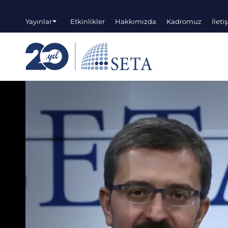
Yayınlar
Etkinlikler
Hakkımızda
Kadromuz
İleti